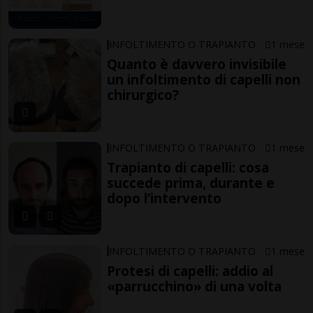
INFOLTIMENTO O TRAPIANTO
1 mese
Quanto è davvero invisibile
un infoltimento di capelli non
chirurgico?
INFOLTIMENTO O TRAPIANTO
1 mese
Trapianto di capelli: cosa
succede prima, durante e
dopo l’intervento
INFOLTIMENTO O TRAPIANTO
1 mese
Protesi di capelli: addio al
«parrucchino» di una volta