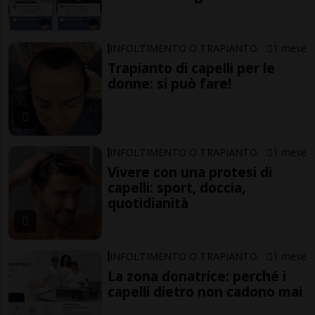
INFOLTIMENTO O TRAPIANTO
1 mese
Trapianto di capelli per le
donne: si può fare!
INFOLTIMENTO O TRAPIANTO
1 mese
Vivere con una protesi di
capelli: sport, doccia,
quotidianità
INFOLTIMENTO O TRAPIANTO
1 mese
La zona donatrice: perché i
capelli dietro non cadono mai