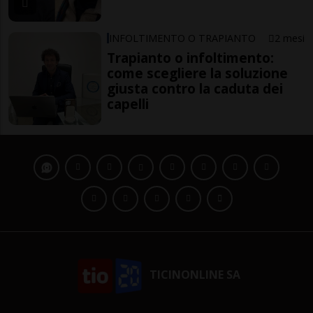
INFOLTIMENTO O TRAPIANTO
2 mesi
Trapianto o infoltimento:
come scegliere la soluzione
giusta contro la caduta dei
capelli
TICINONLINE SA