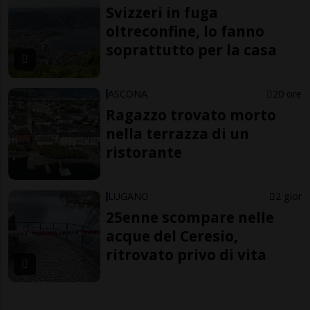
Svizzeri in fuga
oltreconfine, lo fanno
soprattutto per la casa
ASCONA
20 ore
Ragazzo trovato morto
nella terrazza di un
ristorante
LUGANO
2 gior
25enne scompare nelle
acque del Ceresio,
ritrovato privo di vita