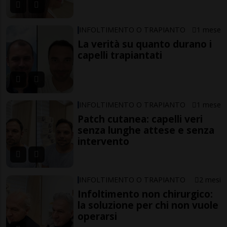
INFOLTIMENTO O TRAPIANTO
1 mese
La verità su quanto durano i
capelli trapiantati
INFOLTIMENTO O TRAPIANTO
1 mese
Patch cutanea: capelli veri
senza lunghe attese e senza
intervento
INFOLTIMENTO O TRAPIANTO
2 mesi
Infoltimento non chirurgico:
la soluzione per chi non vuole
operarsi