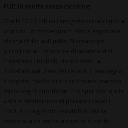
FUE: la svolta senza cicatrice
Con la FUE i follicoli vengono estratti uno a
uno con un micro-punch, senza asportare
alcuna striscia di pelle. Si creano poi
piccoli canali nelle aree diradate e vi si
innestano i follicoli, rispettando la
direzione naturale dei capelli. Il vantaggio
è doppio: niente cicatrice lineare, ma solo
micro-segni puntiformi che spariscono alla
vista e permettono di portare i capelli
corti, e una grande versatilità, che la
rende adatta anche a coprire superfici