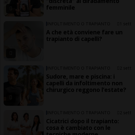
“discreta” al diradamento
femminile
INFOLTIMENTO O TRAPIANTO
1 sett
A che età conviene fare un
trapianto di capelli?
INFOLTIMENTO O TRAPIANTO
2 sett
Sudore, mare e piscina: i
capelli da infoltimento non
chirurgico reggono l’estate?
INFOLTIMENTO O TRAPIANTO
2 sett
Cicatrici dopo il trapianto:
cosa è cambiato con le
tecniche moderne