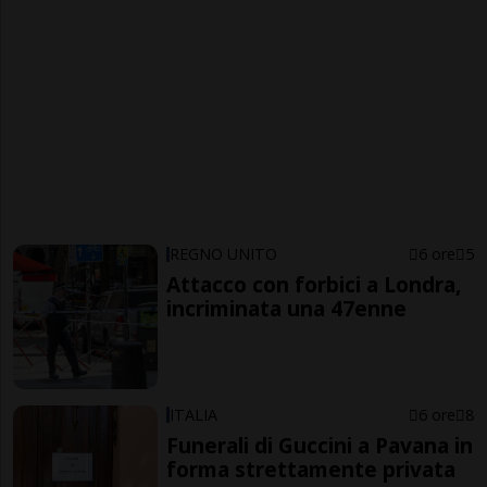
REGNO UNITO
6 ore
5
Attacco con forbici a Londra,
incriminata una 47enne
ITALIA
6 ore
8
Funerali di Guccini a Pavana in
forma strettamente privata