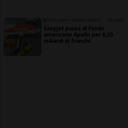
STATI UNITI / REGNO UNITO
5 ore
7
EasyJet passa al fondo
americano Apollo per 6,23
miliardi di franchi