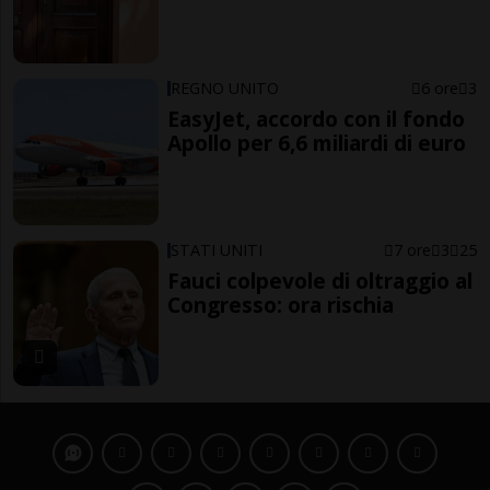
REGNO UNITO
6 ore
3
EasyJet, accordo con il fondo
Apollo per 6,6 miliardi di euro
STATI UNITI
7 ore
3
25
Fauci colpevole di oltraggio al
Congresso: ora rischia