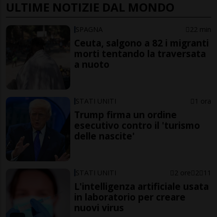
ULTIME NOTIZIE DAL MONDO
SPAGNA
22 min
Ceuta, salgono a 82 i migranti
morti tentando la traversata
a nuoto
STATI UNITI
1 ora
Trump firma un ordine
esecutivo contro il 'turismo
delle nascite'
STATI UNITI
2 ore
2
11
L'intelligenza artificiale usata
in laboratorio per creare
nuovi virus