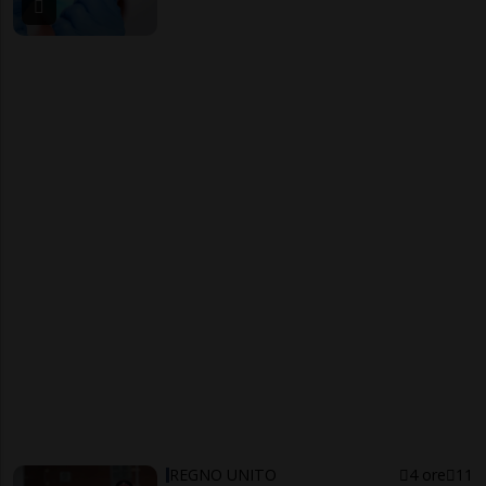
REGNO UNITO
4 ore
11