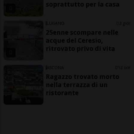
soprattutto per la casa
LUGANO
2 gior
25enne scompare nelle
acque del Ceresio,
ritrovato privo di vita
ASCONA
12 ore
Ragazzo trovato morto
nella terrazza di un
ristorante