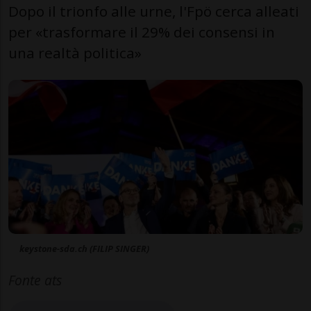
Dopo il trionfo alle urne, l'Fpö cerca alleati
per «trasformare il 29% dei consensi in
una realtà politica»
keystone-sda.ch (FILIP SINGER)
Fonte ats