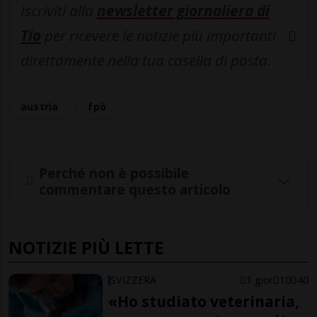
Iscriviti alla
newsletter giornaliera di
Tio
per ricevere le notizie più importanti
direttamente nella tua casella di posta.
austria
fpö
Perché non è possibile
commentare questo articolo
NOTIZIE PIÙ LETTE
SVIZZERA
1 gior
10
40
«Ho studiato veterinaria,