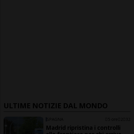
ULTIME NOTIZIE DAL MONDO
SPAGNA
5 ore
2
32
Madrid ripristina i controlli