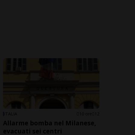
ITALIA
10 ore
12
Allarme bomba nel Milanese,
evacuati sei centri