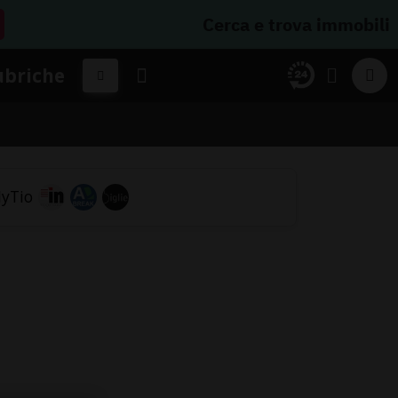
Cerca e trova immobili
ubriche