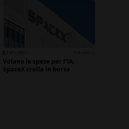
STATI UNITI
14 ore
12
Volano le spese per l'IA:
SpaceX crolla in borsa