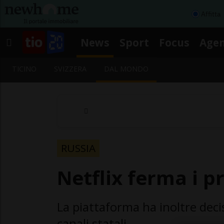
Affitta
News
Sport
Focus
Age
TICINO
SVIZZERA
DAL MONDO
RUSSIA
Netflix ferma i pr
La piattaforma ha inoltre de
canali statali