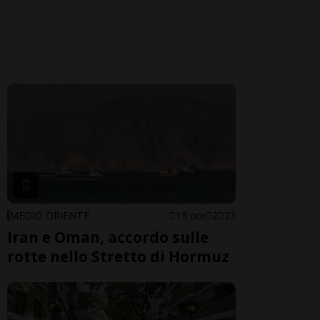
MEDIO ORIENTE
15 ore
2
23
Iran e Oman, accordo sulle
rotte nello Stretto di Hormuz