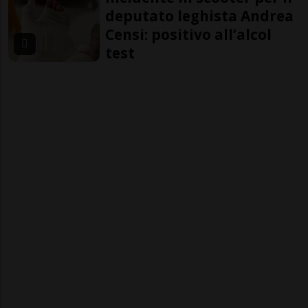
deputato leghista Andrea
Censi: positivo all’alcol
test