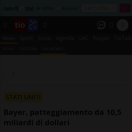
Affitta
Acquista
News
Sport
Focus
Agenda
LAC
People
TioTalk
TICINO
SVIZZERA
DAL MONDO
STATI UNITI
Bayer, patteggiamento da 10,5
miliardi di dollari