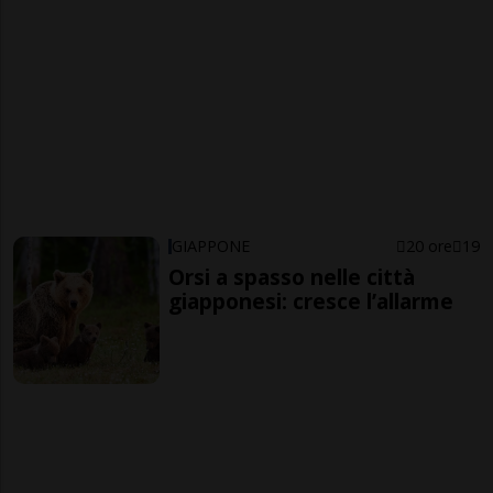
GIAPPONE
20 ore
19
Orsi a spasso nelle città
giapponesi: cresce l’allarme