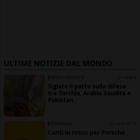
ULTIME NOTIZIE DAL MONDO
MEDIO ORIENTE
1 ora
4
Siglato il patto sulla difesa
tra Turchia, Arabia Saudita e
Pakistan
GERMANIA
3 ore
4
17
Conti in rosso per Porsche