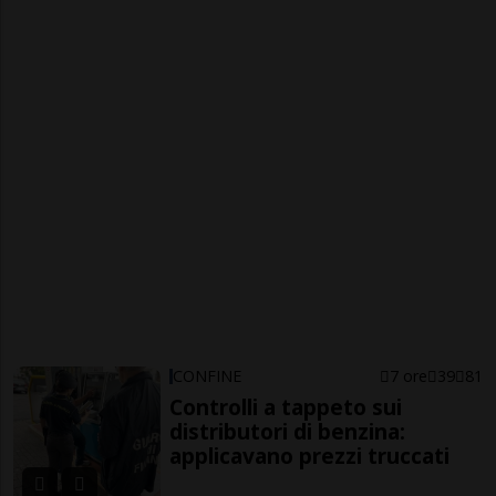
CONFINE
7 ore
39
81
Controlli a tappeto sui
distributori di benzina:
applicavano prezzi truccati