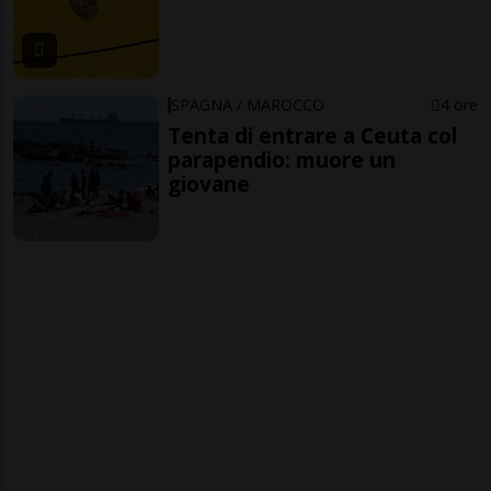
SPAGNA / MAROCCO
4 ore
Tenta di entrare a Ceuta col
parapendio: muore un
giovane