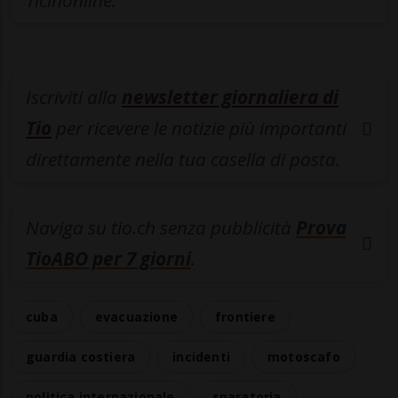
Ticinonline.
Iscriviti alla
newsletter giornaliera di
Tio
per ricevere le notizie più importanti
direttamente nella tua casella di posta.
Naviga su tio.ch senza pubblicità
Prova
TioABO per 7 giorni
.
cuba
evacuazione
frontiere
guardia costiera
incidenti
motoscafo
politica internazionale
sparatoria