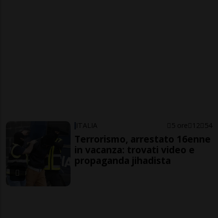
ITALIA
5 ore
12
54
Terrorismo, arrestato 16enne
in vacanza: trovati video e
propaganda jihadista