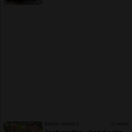
MEDIO ORIENTE
7 ore
6