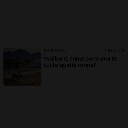
NORVEGIA
4 ore
11
Svalbard, come sono morte
tutte quelle renne?