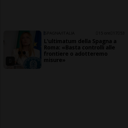
SPAGNA/ITALIA
15 ore
17
53
L'ultimatum della Spagna a
Roma: «Basta controlli alle
frontiere o adotteremo
misure»