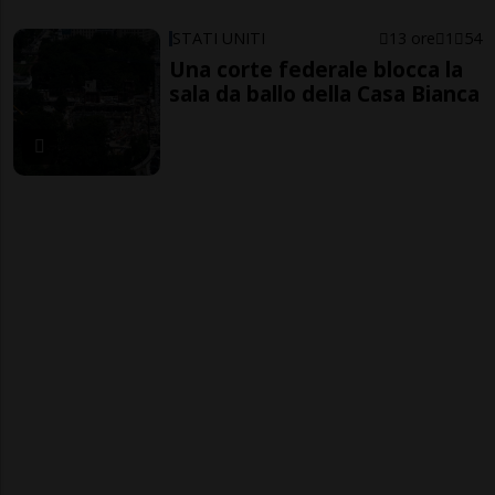
STATI UNITI
13 ore
1
54
Una corte federale blocca la
sala da ballo della Casa Bianca