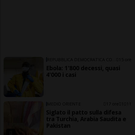
REPUBBLICA DEMOCRATICA CONGO
15 ore
Ebola: 1'800 decessi, quasi
4'000 i casi
MEDIO ORIENTE
17 ore
1
11
Siglato il patto sulla difesa
tra Turchia, Arabia Saudita e
Pakistan