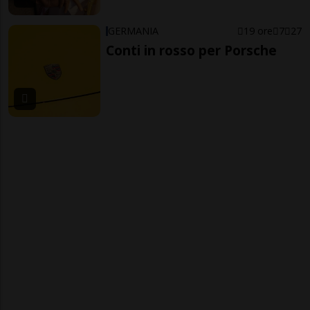
GERMANIA
19 ore
7
27
Conti in rosso per Porsche