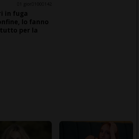
1 gior
100
142
i in fuga
onfine, lo fanno
tutto per la