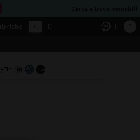
Cerca e trova immobili
ubriche