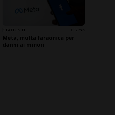
STATI UNITI
32 min
Meta, multa faraonica per
danni ai minori