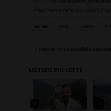
Iscriviti alla
newsletter giornalier
direttamente nella tua casella di p
bambini
barca
disperso
tuf
Perché non è possibile commen
NOTIZIE PIÙ LETTE