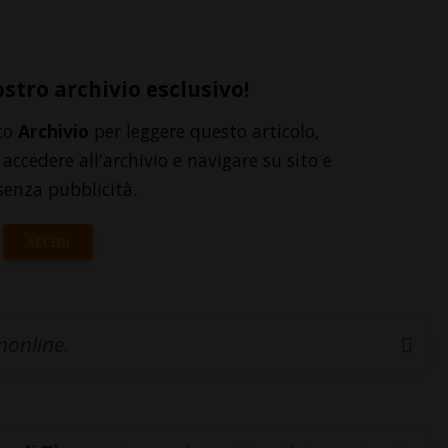
ostro archivio esclusivo!
to
Archivio
per leggere questo articolo,
accedere all'archivio e navigare su sito e
senza pubblicità.
ACCEDI
inonline.