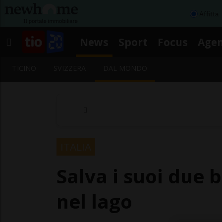
Affitta
News
Sport
Focus
Age
TICINO
SVIZZERA
DAL MONDO
ITALIA
Salva i suoi due
nel lago