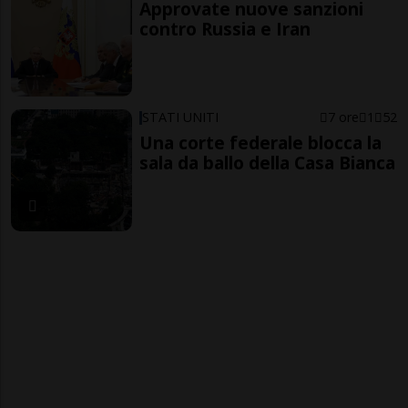
Approvate nuove sanzioni
contro Russia e Iran
STATI UNITI
7 ore
1
52
Una corte federale blocca la
sala da ballo della Casa Bianca