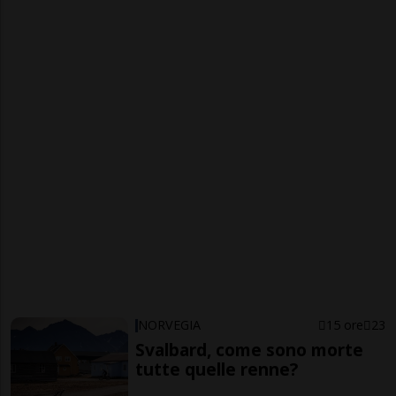
NORVEGIA
15 ore
23
Svalbard, come sono morte
tutte quelle renne?