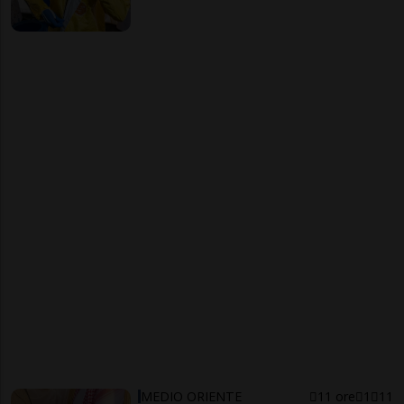
MEDIO ORIENTE
11 ore
1
11