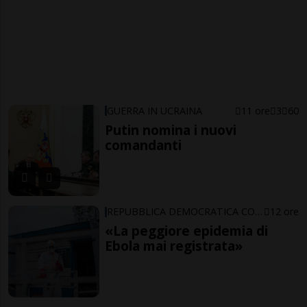
GUERRA IN UCRAINA
11 ore
3
60
Putin nomina i nuovi
comandanti
REPUBBLICA DEMOCRATICA CONGO
12 ore
«La peggiore epidemia di
Ebola mai registrata»