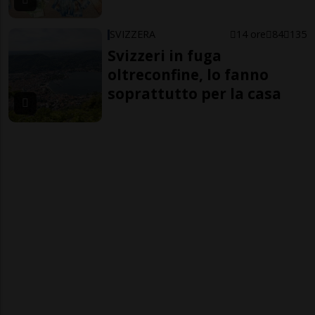
SVIZZERA
14 ore
84
135
Svizzeri in fuga
oltreconfine, lo fanno
soprattutto per la casa