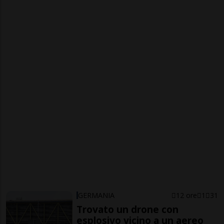
GERMANIA
12 ore
1
31
Trovato un drone con
esplosivo vicino a un aereo