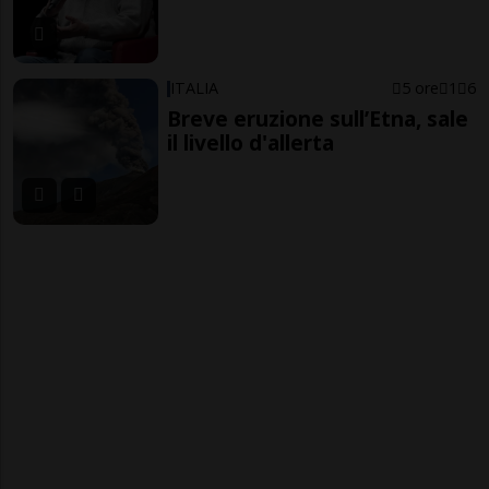
ITALIA
5 ore
1
6
Breve eruzione sull’Etna, sale
il livello d'allerta