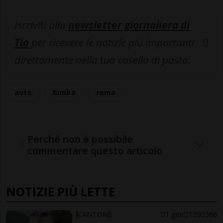
Iscriviti alla
newsletter giornaliera di
Tio
per ricevere le notizie più importanti
direttamente nella tua casella di posta.
auto
bimba
roma
Perché non è possibile
commentare questo articolo
NOTIZIE PIÙ LETTE
CANTONE
1 gior
139
366