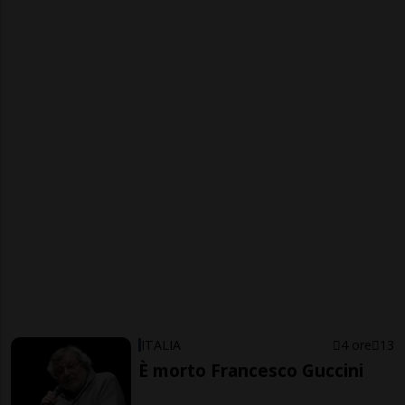
ITALIA
4 ore
13
È morto Francesco Guccini