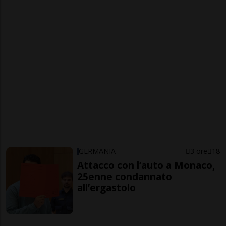
GERMANIA
3 ore
18
Attacco con l’auto a Monaco,
25enne condannato
all’ergastolo