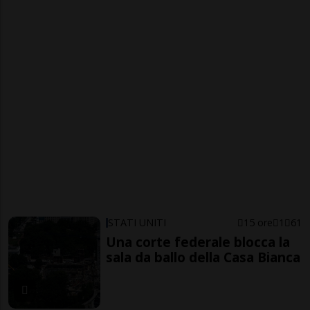
STATI UNITI
15 ore
1
61
Una corte federale blocca la
sala da ballo della Casa Bianca