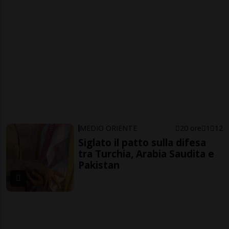
MEDIO ORIENTE
20 ore
1
12
Siglato il patto sulla difesa
tra Turchia, Arabia Saudita e
Pakistan