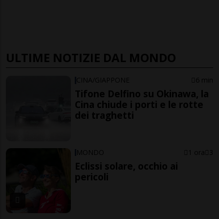
ULTIME NOTIZIE DAL MONDO
CINA/GIAPPONE
6 min
Tifone Delfino su Okinawa, la
Cina chiude i porti e le rotte
dei traghetti
MONDO
1 ora
3
Eclissi solare, occhio ai
pericoli