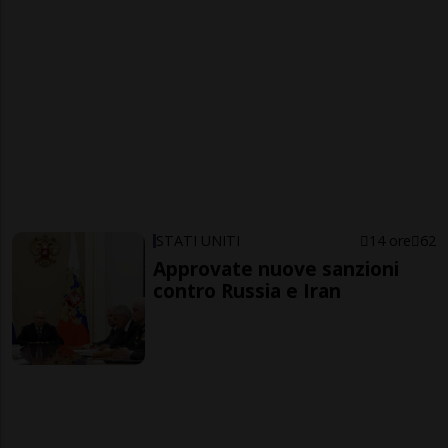
STATI UNITI
14 ore
62
Approvate nuove sanzioni
contro Russia e Iran