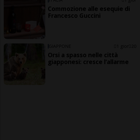
Commozione alle esequie di
Francesco Guccini
GIAPPONE
1 gior
20
Orsi a spasso nelle città
giapponesi: cresce l’allarme