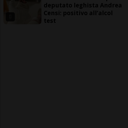
deputato leghista Andrea
Censi: positivo all’alcol
test