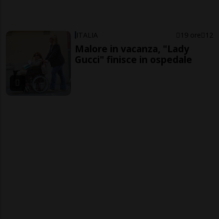
ITALIA
19 ore
12
Malore in vacanza, "Lady
Gucci" finisce in ospedale