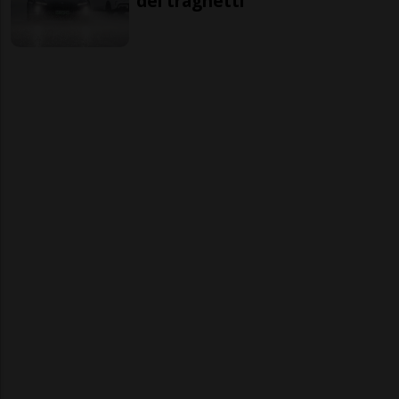
dei traghetti