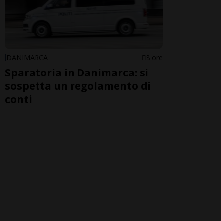
DANIMARCA
8 ore
Sparatoria in Danimarca: si
sospetta un regolamento di
conti