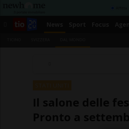
Affitta
News
Sport
Focus
Age
TICINO
SVIZZERA
DAL MONDO
STATI UNITI
Il salone delle fe
Pronto a settemb