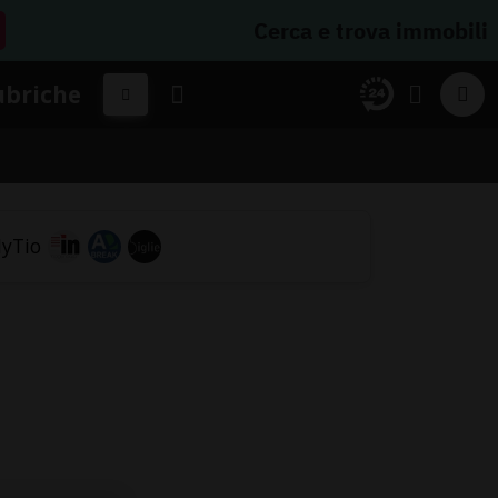
Cerca e trova immobili
ubriche