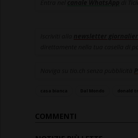
Entra nel
canale WhatsApp
di Tic
Iscriviti alla
newsletter giornalier
direttamente nella tua casella di p
Naviga su tio.ch senza pubblicità
P
casa bianca
Dal Mondo
donald t
COMMENTI