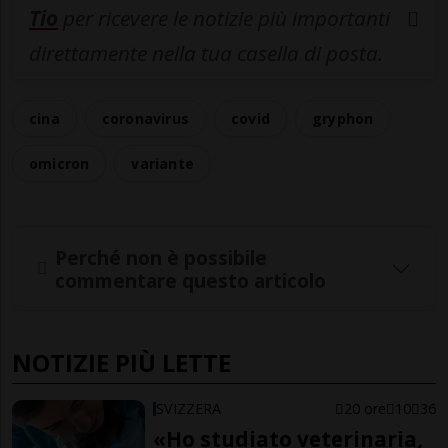
Tio
per ricevere le notizie più importanti
direttamente nella tua casella di posta.
cina
coronavirus
covid
gryphon
omicron
variante
Perché non è possibile
commentare questo articolo
NOTIZIE PIÙ LETTE
SVIZZERA
20 ore
10
36
«Ho studiato veterinaria,