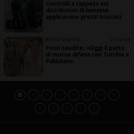
Controlli a tappeto sui
distributori di benzina:
applicavano prezzi truccati
MEDIO ORIENTE
11 ore
6
Fonti saudite: «Oggi il patto
di mutua difesa con Turchia e
Pakistan»