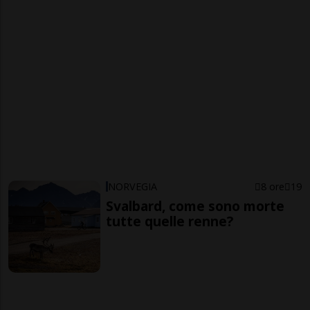
NORVEGIA
8 ore
19
Svalbard, come sono morte
tutte quelle renne?