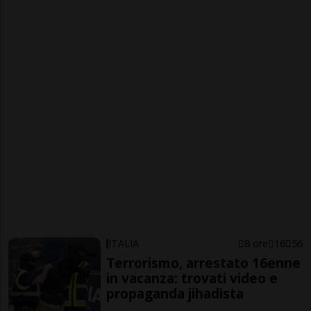
ITALIA
8 ore
16
56
Terrorismo, arrestato 16enne
in vacanza: trovati video e
propaganda jihadista