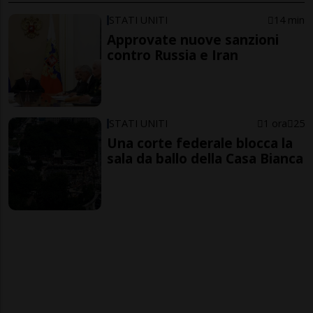
STATI UNITI
14 min
Approvate nuove sanzioni
contro Russia e Iran
STATI UNITI
1 ora
25
Una corte federale blocca la
sala da ballo della Casa Bianca