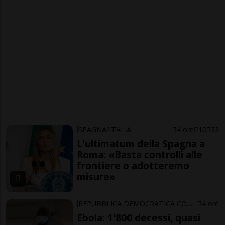
SPAGNA/ITALIA
4 ore
10
33
L'ultimatum della Spagna a
Roma: «Basta controlli alle
frontiere o adotteremo
misure»
REPUBBLICA DEMOCRATICA CONGO
4 ore
Ebola: 1'800 decessi, quasi