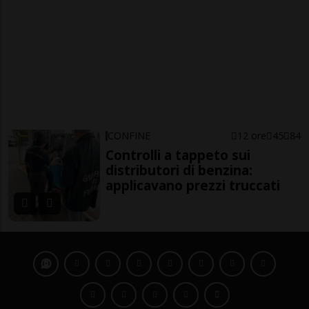
CONFINE
12 ore
45
84
Controlli a tappeto sui
distributori di benzina:
applicavano prezzi truccati