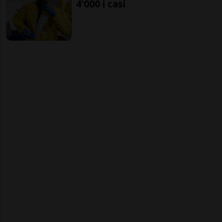
4'000 i casi