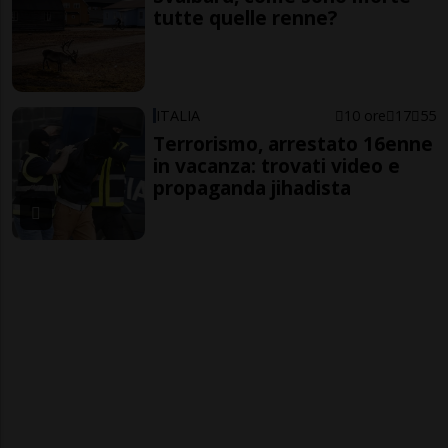
tutte quelle renne?
ITALIA
10 ore
17
55
Terrorismo, arrestato 16enne
in vacanza: trovati video e
propaganda jihadista