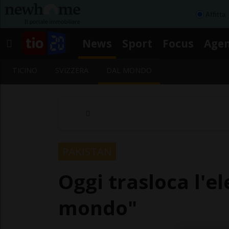
Affitta
News
Sport
Focus
Age
TICINO
SVIZZERA
DAL MONDO
PAKISTAN
Oggi trasloca l'el
mondo"