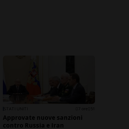
STATI UNITI
7 ore
51
Approvate nuove sanzioni
contro Russia e Iran