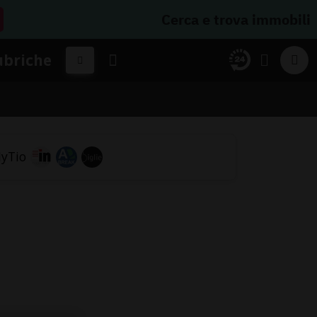
Cerca e trova immobili
ubriche