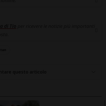
inonline.
a di Tio
per ricevere le notizie più importanti
osta.
stan
tare questo articolo