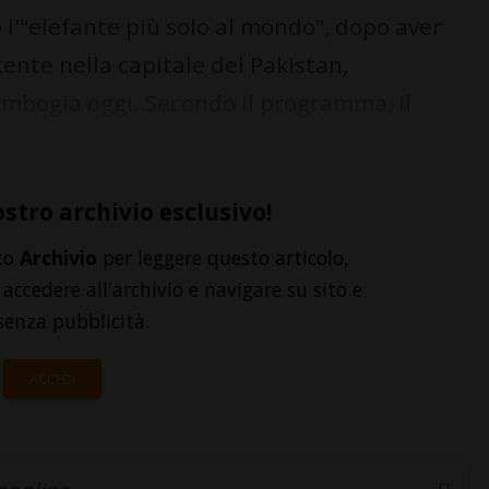
l'"elefante più solo al mondo", dopo aver
cente nella capitale del Pakistan,
ambogia oggi. Secondo il programma, il
ostro archivio esclusivo!
to
Archivio
per leggere questo articolo,
accedere all'archivio e navigare su sito e
senza pubblicità.
ACCEDI