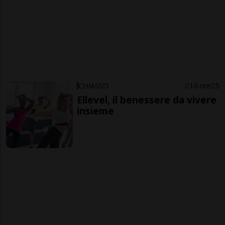
CHIASSO
10 ore
5
Ellevel, il benessere da vivere
insieme