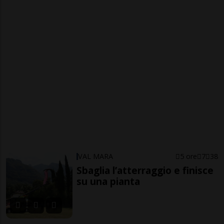
VAL MARA
5 ore
7
38
Sbaglia l’atterraggio e finisce
su una pianta