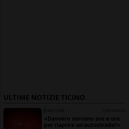
ULTIME NOTIZIE TICINO
CANTONE
47 min
12
«Davvero servono ore e ore
per riaprire un’autostrada?»