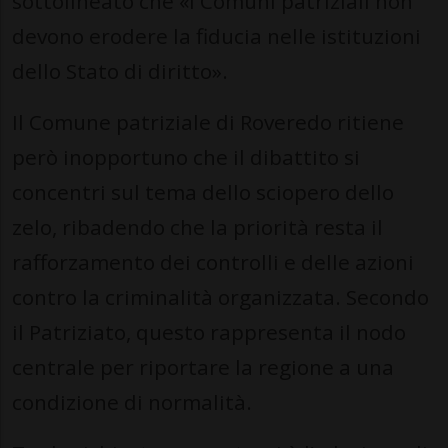
sottolineato che «i Comuni patriziali non
devono erodere la fiducia nelle istituzioni
dello Stato di diritto».
Il Comune patriziale di Roveredo ritiene
però inopportuno che il dibattito si
concentri sul tema dello sciopero dello
zelo, ribadendo che la priorità resta il
rafforzamento dei controlli e delle azioni
contro la criminalità organizzata. Secondo
il Patriziato, questo rappresenta il nodo
centrale per riportare la regione a una
condizione di normalità.