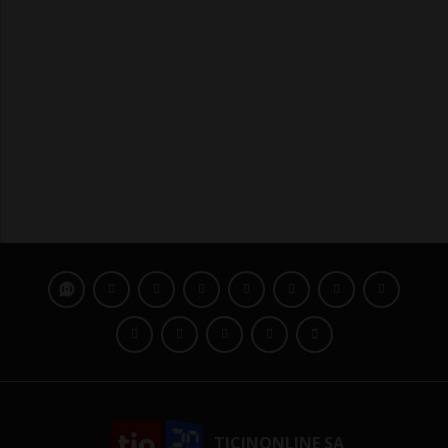
TICINONLINE SA