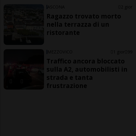
ASCONA
2 gior
Ragazzo trovato morto
nella terrazza di un
ristorante
MEZZOVICO
1 gior
99
Traffico ancora bloccato
sulla A2, automobilisti in
strada e tanta
frustrazione