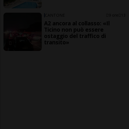
CANTONE
9 ore
13
A2 ancora al collasso: «Il
Ticino non può essere
ostaggio del traffico di
transito»