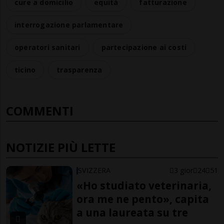
cure a domicilio
equità
fatturazione
interrogazione parlamentare
operatori sanitari
partecipazione ai costi
ticino
trasparenza
COMMENTI
NOTIZIE PIÙ LETTE
SVIZZERA
3 gior
24
51
«Ho studiato veterinaria,
ora me ne pento», capita
a una laureata su tre