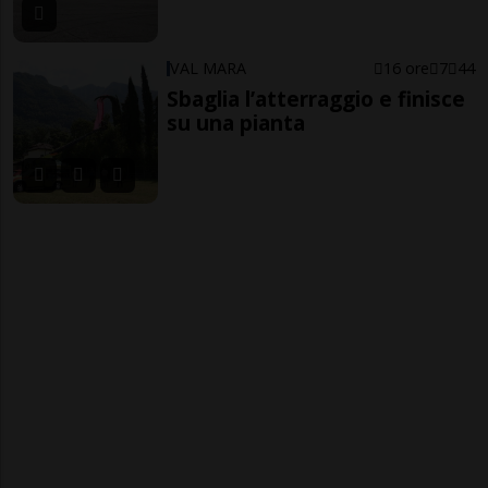
VAL MARA
16 ore
7
44
Sbaglia l’atterraggio e finisce
su una pianta