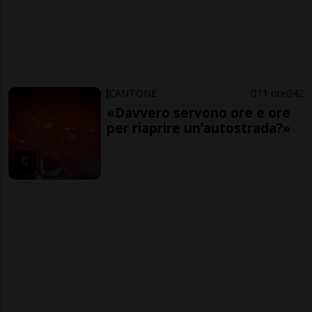
CANTONE
11 ore
42
«Davvero servono ore e ore
per riaprire un’autostrada?»