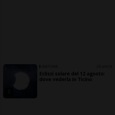
CANTONE
3 ore
3
Eclissi solare del 12 agosto:
dove vederla in Ticino