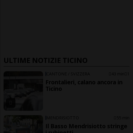
ULTIME NOTIZIE TICINO
CANTONE / SVIZZERA
43 min
1
Frontalieri, calano ancora in
Ticino
MENDRISIOTTO
55 min
Il Basso Mendrisiotto stringe
i rubinetti