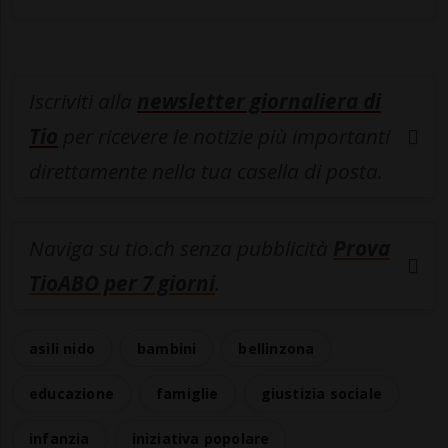
Iscriviti alla
newsletter giornaliera di
Tio
per ricevere le notizie più importanti
direttamente nella tua casella di posta.
Naviga su tio.ch senza pubblicità
Prova
TioABO per 7 giorni
.
asili nido
bambini
bellinzona
educazione
famiglie
giustizia sociale
infanzia
iniziativa popolare