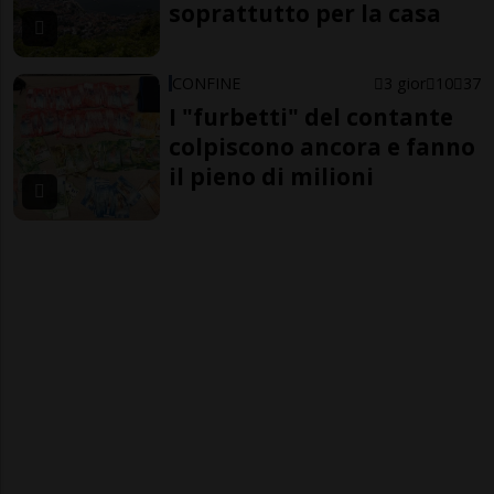
soprattutto per la casa
CONFINE
3 gior
10
37
I "furbetti" del contante
colpiscono ancora e fanno
il pieno di milioni