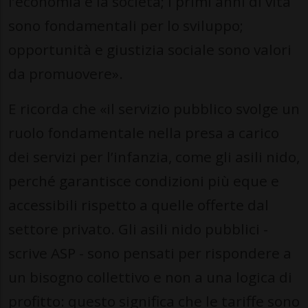
l’economia e la società; i primi anni di vita
sono fondamentali per lo sviluppo;
opportunità e giustizia sociale sono valori
da promuovere».
E ricorda che «il servizio pubblico svolge un
ruolo fondamentale nella presa a carico
dei servizi per l’infanzia, come gli asili nido,
perché garantisce condizioni più eque e
accessibili rispetto a quelle offerte dal
settore privato. Gli asili nido pubblici -
scrive ASP - sono pensati per rispondere a
un bisogno collettivo e non a una logica di
profitto: questo significa che le tariffe sono