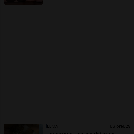
LEMA
3 ore
28