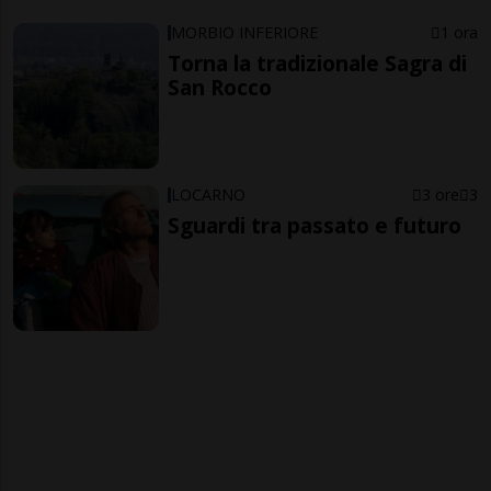
MORBIO INFERIORE
1 ora
Torna la tradizionale Sagra di
San Rocco
LOCARNO
3 ore
3
Sguardi tra passato e futuro