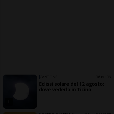
CANTONE
6 ore
9
Eclissi solare del 12 agosto:
dove vederla in Ticino