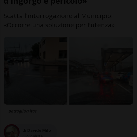
d'ingorgo e pericolo»
Scatta l’interrogazione al Municipio:
«Occorre una soluzione per l’utenza»
Battaglia/Fitas
di Davide Milo
Giornalista