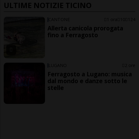
ULTIME NOTIZIE TICINO
CANTONE
1 ora
10
124
Allerta canicola prorogata
fino a Ferragosto
LUGANO
2 ore
Ferragosto a Lugano: musica
dal mondo e danze sotto le
stelle