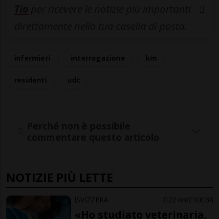
Tio
per ricevere le notizie più importanti
direttamente nella tua casella di posta.
infermieri
interrogazione
km
residenti
udc
Perché non è possibile
commentare questo articolo
NOTIZIE PIÙ LETTE
SVIZZERA
22 ore
10
38
«Ho studiato veterinaria,