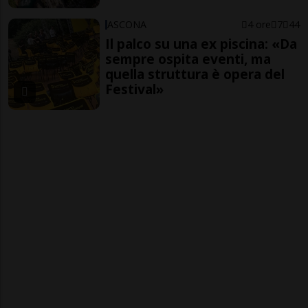
ASCONA
4 ore
7
44
Il palco su una ex piscina: «Da
sempre ospita eventi, ma
quella struttura è opera del
Festival»