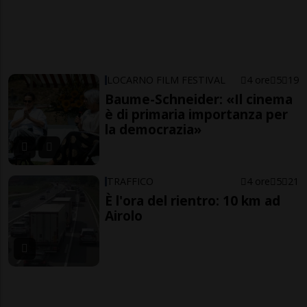
LOCARNO FILM FESTIVAL
4 ore
5
19
Baume-Schneider: «Il cinema
è di primaria importanza per
la democrazia»
TRAFFICO
4 ore
5
21
È l'ora del rientro: 10 km ad
Airolo