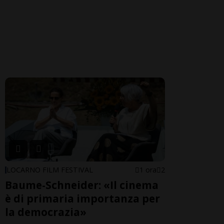
LOCARNO FILM FESTIVAL
1 ora
2
Baume-Schneider: «Il cinema
è di primaria importanza per
la democrazia»