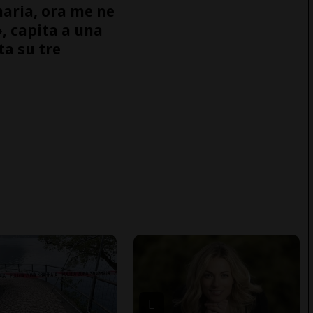
naria, ora me ne
, capita a una
ta su tre