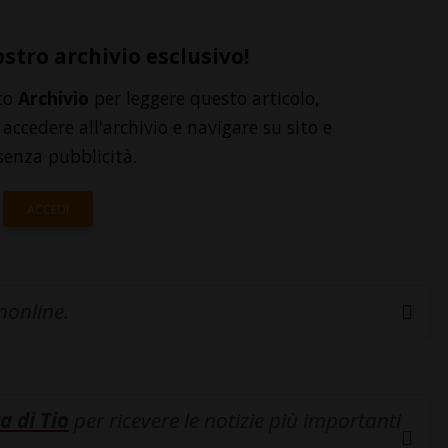
ostro archivio esclusivo!
to
Archivio
per leggere questo articolo,
accedere all'archivio e navigare su sito e
senza pubblicità.
ACCEDI
inonline.
a di Tio
per ricevere le notizie più importanti