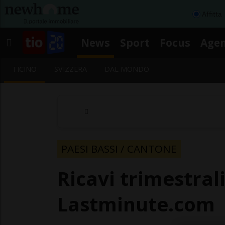
Affitta
News
Sport
Focus
Age
TICINO
SVIZZERA
DAL MONDO
PAESI BASSI / CANTONE
Ricavi trimestrali
Lastminute.com