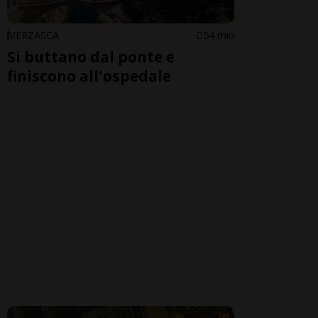
VERZASCA
54 min
Si buttano dal ponte e
finiscono all'ospedale