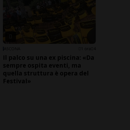
ASCONA
1 ora
4
Il palco su una ex piscina: «Da
sempre ospita eventi, ma
quella struttura è opera del
Festival»