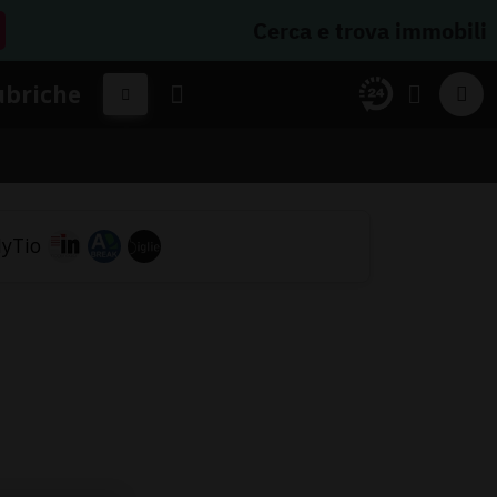
Cerca e trova immobili
ubriche