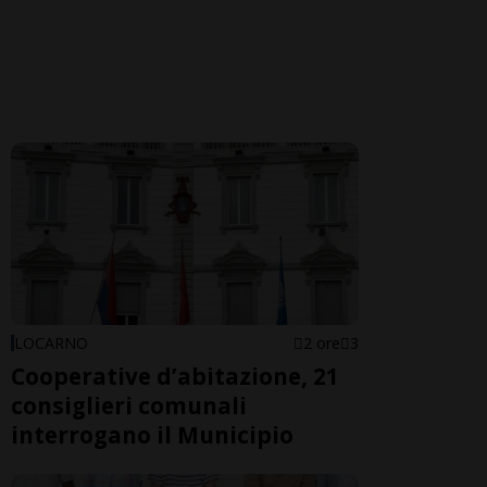
LOCARNO
2 ore
3
Cooperative d’abitazione, 21
consiglieri comunali
interrogano il Municipio