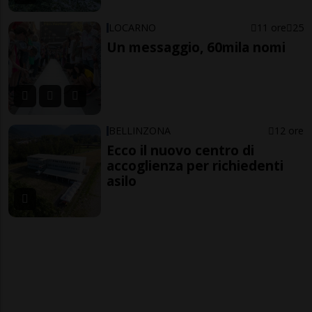
LOCARNO
11 ore
25
Un messaggio, 60mila nomi
BELLINZONA
12 ore
Ecco il nuovo centro di
accoglienza per richiedenti
asilo