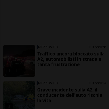
MEZZOVICO
10 ore
56
Traffico ancora bloccato sulla
A2, automobilisti in strada e
tanta frustrazione
MEZZOVICO
10 ore
14
Grave incidente sulla A2: il
conducente dell'auto rischia
la vita