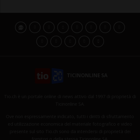
TICINONLINE SA
Tio.ch è un portale online di news attivo dal 1997 di proprietà di
Ticinonline SA.
Ove non espressamente indicato, tutti i diritti di sfruttamento
ed utilizzazione economica del materiale fotografico e video
presente sul sito Tio.ch sono da intendersi di proprietà dei
fornitori o della stessa Ticinonline SA.