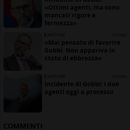
«Ottimi agenti, ma sono
mancati rigore e
fermezza»
CANTONE
9 mesi
«Mai pensato di favorire
Gobbi. Non appariva in
stato di ebbrezza»
CANTONE
9 mesi
Incidente di Gobbi: i due
agenti oggi a processo
COMMENTI