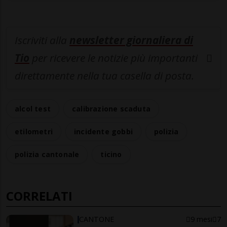
Iscriviti alla
newsletter giornaliera di
Tio
per ricevere le notizie più importanti
direttamente nella tua casella di posta.
alcol test
calibrazione scaduta
etilometri
incidente gobbi
polizia
polizia cantonale
ticino
CORRELATI
CANTONE
9 mesi
7