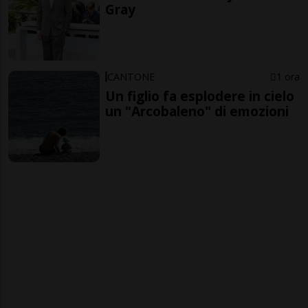
Gray
CANTONE
1 ora
Un figlio fa esplodere in cielo
un "Arcobaleno" di emozioni