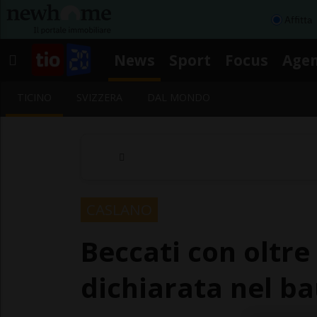
Affitta
News
Sport
Focus
Age
TICINO
SVIZZERA
DAL MONDO
CASLANO
Beccati con oltre 
dichiarata nel ba