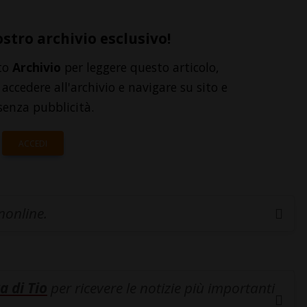
ostro archivio esclusivo!
to
Archivio
per leggere questo articolo,
accedere all'archivio e navigare su sito e
senza pubblicità.
ACCEDI
inonline.
a di Tio
per ricevere le notizie più importanti