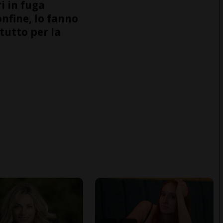
i in fuga
onfine, lo fanno
tutto per la