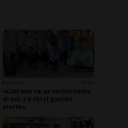
CANTONE
3 ore
«Così non va: se raccontiamo
di noi, c'è chi ci guarda
storto»