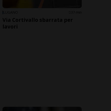
LUGANO
37 min
Via Cortivallo sbarrata per
lavori