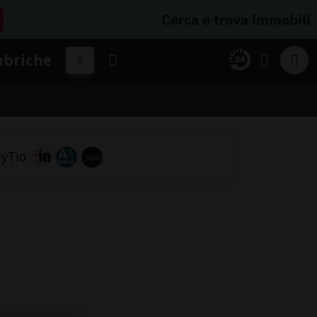
Cerca e trova immobili
ubriche