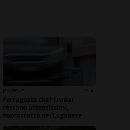
CANTONE
2 ore
Ferragosto che? I radar
restano attentissimi,
soprattutto nel Luganese