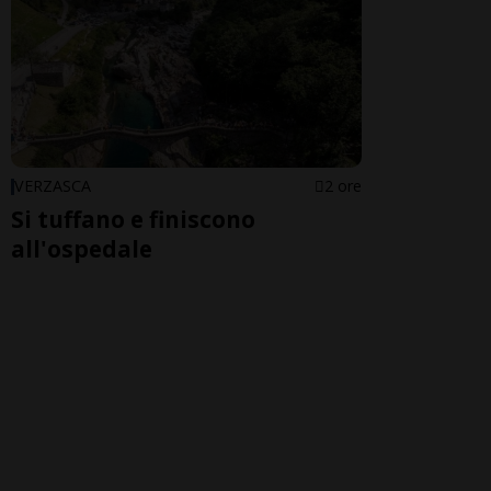
VERZASCA
2 ore
Si tuffano e finiscono
all'ospedale