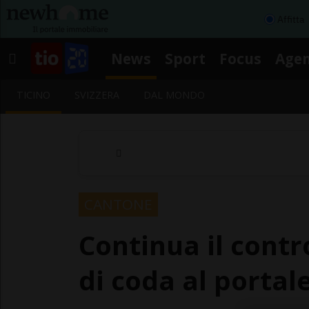
Affitta
News
Sport
Focus
Age
TICINO
SVIZZERA
DAL MONDO
CANTONE
Continua il contr
di coda al portal