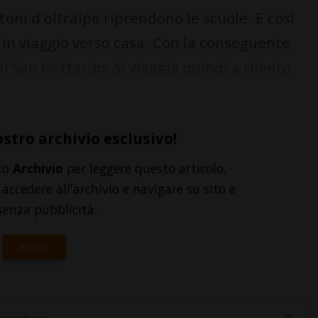
oni d'oltralpe riprendono le scuole. E così
 in viaggio verso casa. Con la conseguente
l San Gottardo. Si viaggia quindi a rilento
ostro archivio esclusivo!
to
Archivio
per leggere questo articolo,
accedere all'archivio e navigare su sito e
senza pubblicità.
ACCEDI