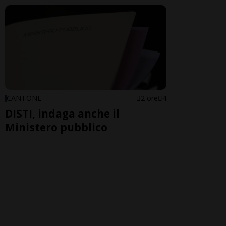
CANTONE
2 ore
4
DISTI, indaga anche il
Ministero pubblico