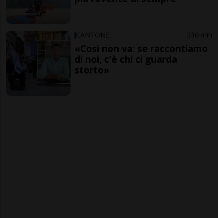
CANTONE
30 min
«Così non va: se raccontiamo
di noi, c'è chi ci guarda
storto»