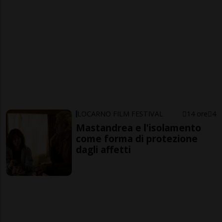
LOCARNO FILM FESTIVAL
14 ore
4
Mastandrea e l'isolamento
come forma di protezione
dagli affetti