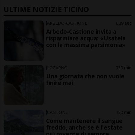
ULTIME NOTIZIE TICINO
ARBEDO-CASTIONE
39 sec
Arbedo-Castione invita a
risparmiare acqua: «Usatela
con la massima parsimonia»
LOCARNO
30 min
Una giornata che non vuole
finire mai
CANTONE
30 min
Come mantenere il sangue
freddo, anche se è l'estate
più rovente di sempre