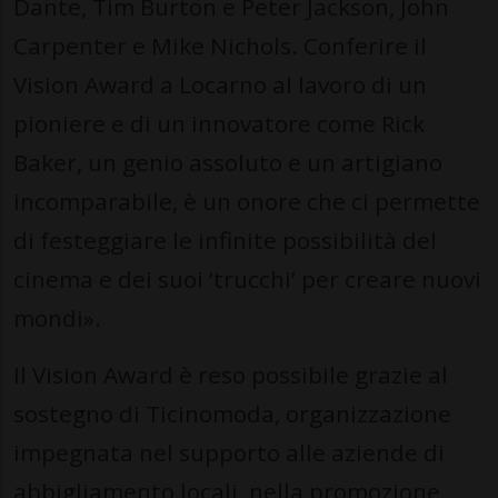
Dante, Tim Burton e Peter Jackson, John
Carpenter e Mike Nichols. Conferire il
Vision Award a Locarno al lavoro di un
pioniere e di un innovatore come Rick
Baker, un genio assoluto e un artigiano
incomparabile, è un onore che ci permette
di festeggiare le infinite possibilità del
cinema e dei suoi ‘trucchi’ per creare nuovi
mondi».
Il Vision Award è reso possibile grazie al
sostegno di Ticinomoda, organizzazione
impegnata nel supporto alle aziende di
abbigliamento locali, nella promozione