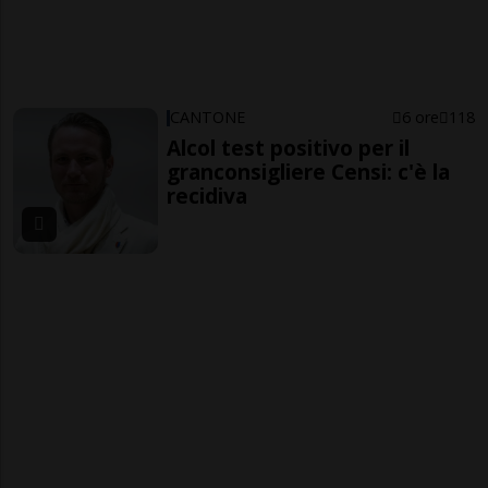
CANTONE
6 ore
118
Alcol test positivo per il
granconsigliere Censi: c'è la
recidiva