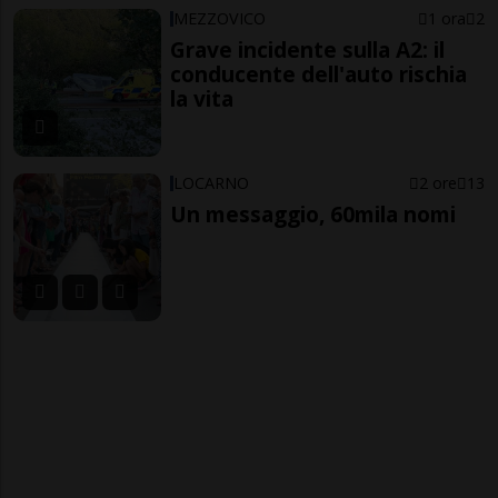
MEZZOVICO
1 ora
2
Grave incidente sulla A2: il
conducente dell'auto rischia
la vita
LOCARNO
2 ore
13
Un messaggio, 60mila nomi