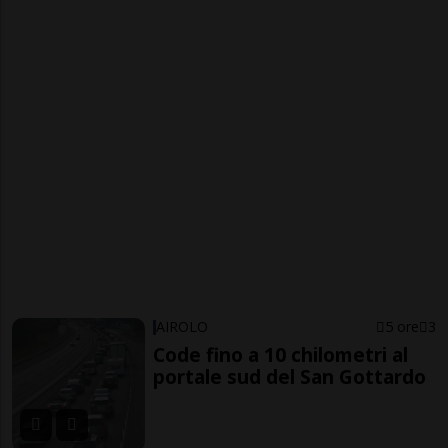
AIROLO
5 ore
3
Code fino a 10 chilometri al
portale sud del San Gottardo