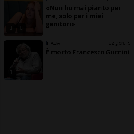
«Non ho mai pianto per
me, solo per i miei
genitori»
ITALIA
2 gior
19
È morto Francesco Guccini