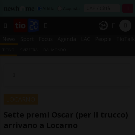
Affitta
Acquista
News
Sport
Focus
Agenda
LAC
People
TioTalk
TICINO
SVIZZERA
DAL MONDO
LOCARNO
Sette premi Oscar (per il trucco)
arrivano a Locarno