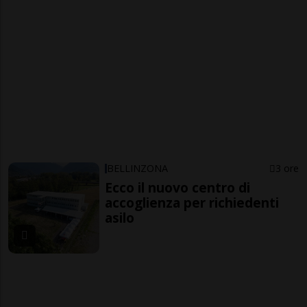
BELLINZONA
3 ore
Ecco il nuovo centro di
accoglienza per richiedenti
asilo