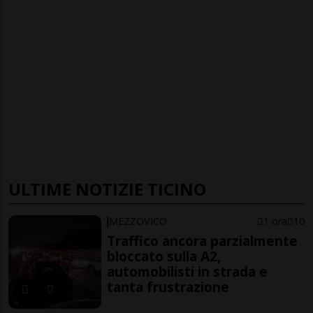
ULTIME NOTIZIE TICINO
MEZZOVICO
1 ora
10
Traffico ancora parzialmente
bloccato sulla A2,
automobilisti in strada e
tanta frustrazione