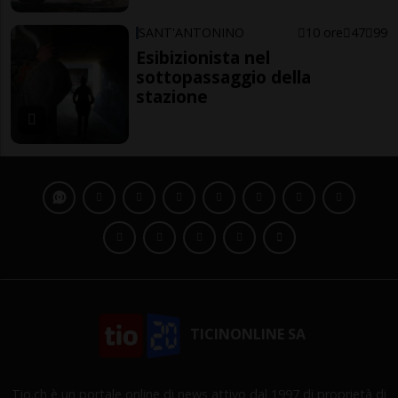
SANT'ANTONINO
10 ore
47
99
Esibizionista nel
sottopassaggio della
stazione
TICINONLINE SA
Tio.ch è un portale online di news attivo dal 1997 di proprietà di