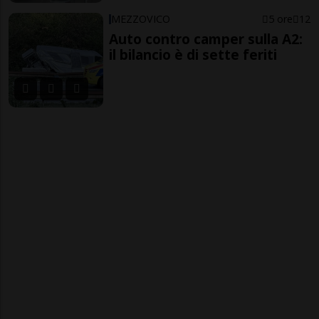
MEZZOVICO
5 ore
12
Auto contro camper sulla A2:
il bilancio è di sette feriti