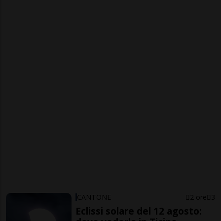
CANTONE
2 ore
3
Eclissi solare del 12 agosto: