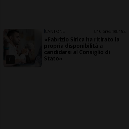
CANTONE
10 ore
49
192
«Fabrizio Sirica ha ritirato la
propria disponibilità a
candidarsi al Consiglio di
Stato»