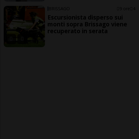
BRISSAGO
9 ore
4
Escursionista disperso sui
monti sopra Brissago viene
recuperato in serata