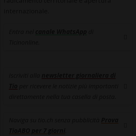
radicamento territoriale e apertura
internazionale.
Entra nel
canale WhatsApp
di
Ticinonline.
Iscriviti alla
newsletter giornaliera di
Tio
per ricevere le notizie più importanti
direttamente nella tua casella di posta.
Naviga su tio.ch senza pubblicità
Prova
TioABO per 7 giorni
.