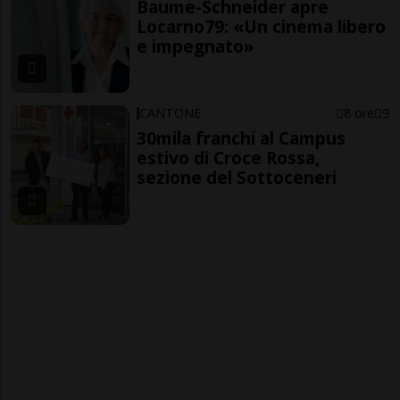
Baume-Schneider apre
Locarno79: «Un cinema libero
e impegnato»
CANTONE
8 ore
9
30mila franchi al Campus
estivo di Croce Rossa,
sezione del Sottoceneri