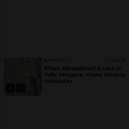
LAVERTEZZO
10 ore
59
Rifiuti abbandonati e caos in
Valle Verzasca: «Sono rimasta
scioccata»