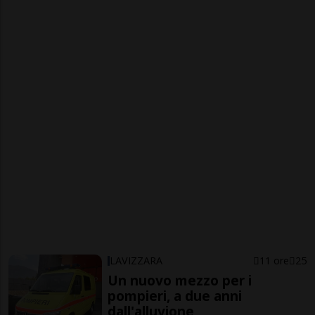
LAVIZZARA
11 ore
25
Un nuovo mezzo per i
pompieri, a due anni
dall'alluvione