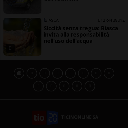
BIASCA
12 ore
8
12
Siccità senza tregua: Biasca
invita alla responsabilità
nell’uso dell’acqua
TICINONLINE SA