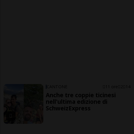
CANTONE
11 ore
2
14
Anche tre coppie ticinesi
nell'ultima edizione di
SchweizExpress