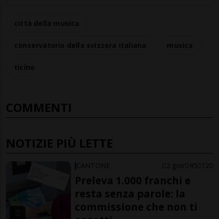
città della musica
conservatorio della svizzera italiana
musica
ticino
COMMENTI
NOTIZIE PIÙ LETTE
CANTONE
2 gior
45
120
Preleva 1.000 franchi e
resta senza parole: la
commissione che non ti