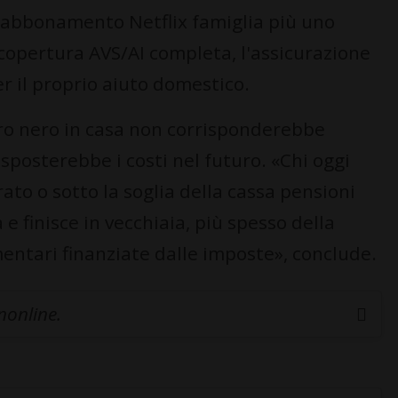
 abbonamento Netflix famiglia più uno
 copertura AVS/AI completa, l'assicurazione
er il proprio aiuto domestico.
voro nero in casa non corrisponderebbe
sposterebbe i costi nel futuro. «Chi oggi
ato o sotto la soglia della cassa pensioni
 finisce in vecchiaia, più spesso della
entari finanziate dalle imposte», conclude.
inonline.