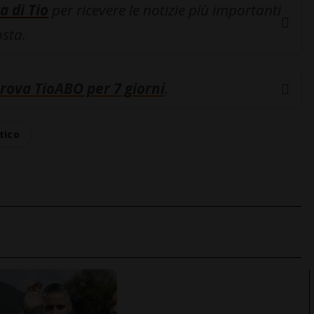
a di Tio
per ricevere le notizie più importanti
osta.
rova TioABO per 7 giorni
.
tico