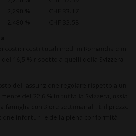
2,290 %
CHF 33.17
2,480 %
CHF 33.58
ia
di costi: i costi totali medi in Romandia e in
 del 16,5 % rispetto a quelli della Svizzera
costo dell'assunzione regolare rispetto a un
nte del 22,6 % in tutta la Svizzera, ossia
a famiglia con 3 ore settimanali. È il prezzo
zione infortuni e della piena conformità