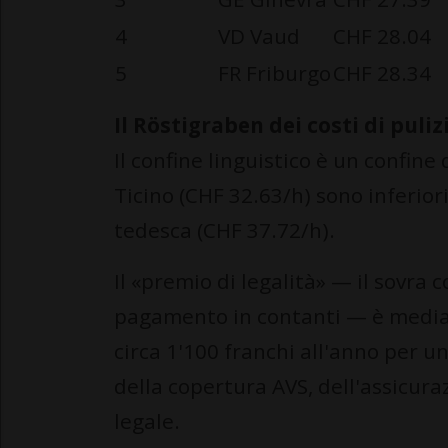
4
VD Vaud
CHF 28.04
5
FR Friburgo
CHF 28.34
Il Röstigraben dei costi di puliz
Il confine linguistico è un confine 
Ticino (CHF 32.63/h) sono inferiori
tedesca (CHF 37.72/h).
Il «premio di legalità» — il sovra 
pagamento in contanti — è mediame
circa 1'100 franchi all'anno per un
della copertura AVS, dell'assicura
legale.