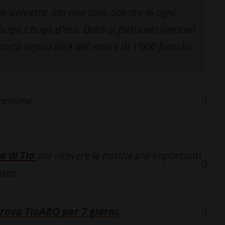
le polpette. Ma non solo. Sabato in ogni
upa Chups d'oro. Darà ai fortunati vincitori
carta regalo IKEA del valore di 1'000 franchi.
inonline.
a di Tio
per ricevere le notizie più importanti
osta.
rova TioABO per 7 giorni
.