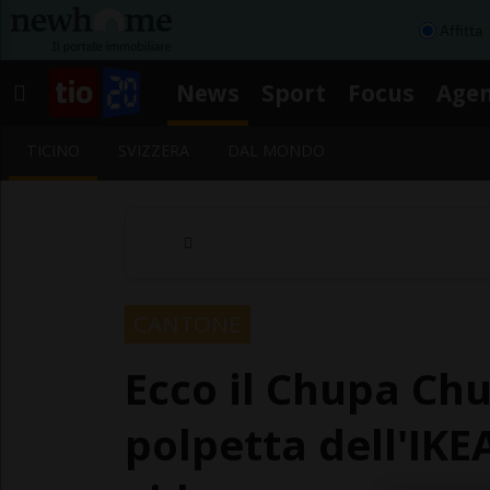
Affitta
News
Sport
Focus
Age
TICINO
SVIZZERA
DAL MONDO
CANTONE
Ecco il Chupa Chu
polpetta dell'IKEA