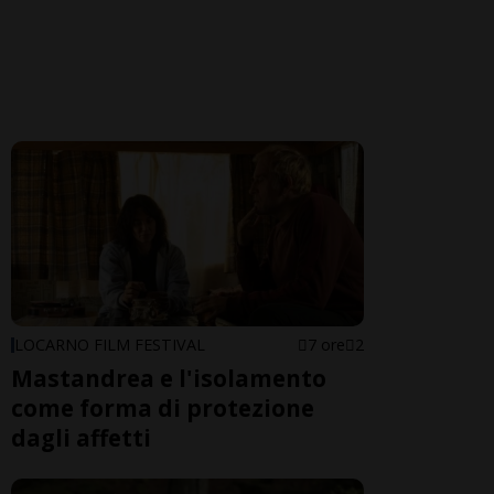
LOCARNO FILM FESTIVAL
7 ore
2
Mastandrea e l'isolamento
come forma di protezione
dagli affetti