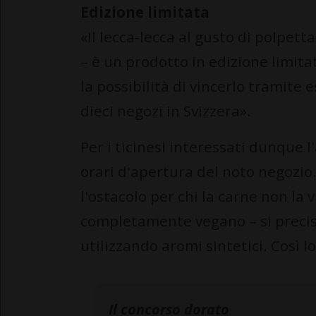
Edizione limitata
«Il lecca-lecca al gusto di polpet
– è un prodotto in edizione limitat
la possibilità di vincerlo tramite 
dieci negozi in Svizzera».
Per i ticinesi interessati dunque
orari d'apertura del noto negozio
l'ostacolo per chi la carne non la
completamente vegano – si precisa
utilizzando aromi sintetici. Così l
Il concorso dorato