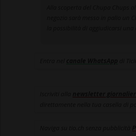
Alla scoperta del Chupa Chups al
negozio sarà messo in palio un Ch
la possibilità di aggiudicarsi una 
Entra nel
canale WhatsApp
di Tic
Iscriviti alla
newsletter giornalier
direttamente nella tua casella di p
Naviga su tio.ch senza pubblicità
P