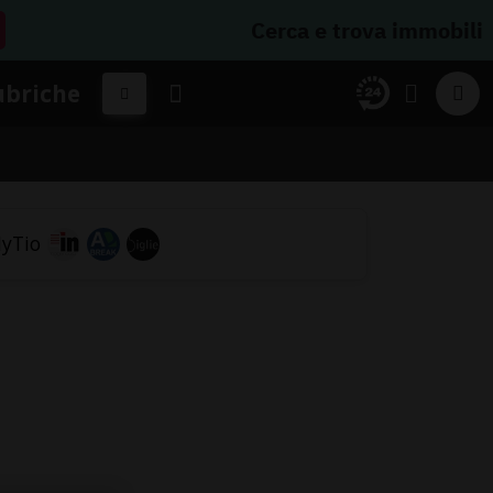
Cerca e trova immobili
ubriche