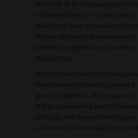
Per le vie di Bellinzona abbiamo t
collaborazione con Chupa Chups. I
in allegato sono decisamente contr
lecca e chi lo boccia sonoramente 
svedesi per giudicare il prodotto: "
(disgustoso).
Alcuni fanno smorfie di disappro
invece avere scoperto qualcosa di 
gusto di polpetta, altri proprio no
che giudizio dare a questo curioso 
difficoltà nell'aprire l'imballaggio,
una forbice. Paradossale. Per contr