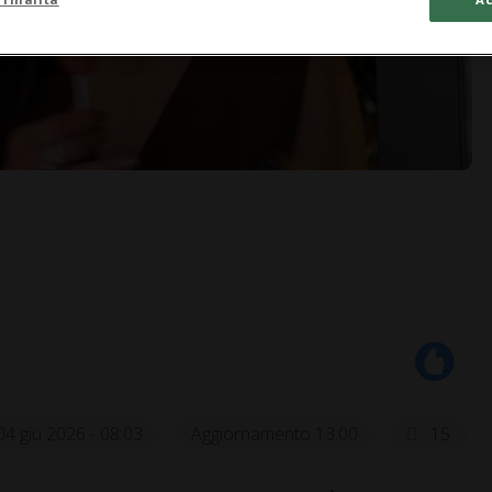
04 giu 2026 - 08:03
Aggiornamento 13:00
15