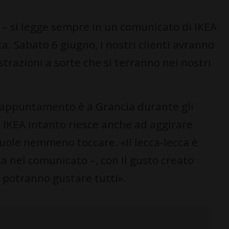
ta – si legge sempre in un comunicato di IKEA
a. Sabato 6 giugno, i nostri clienti avranno
estrazioni a sorte che si terranno nei nostri
 l'appuntamento è a Grancia durante gli
. IKEA intanto riesce anche ad aggirare
 vuole nemmeno toccare. «Il lecca-lecca è
 nel comunicato –, con il gusto creato
o potranno gustare tutti».