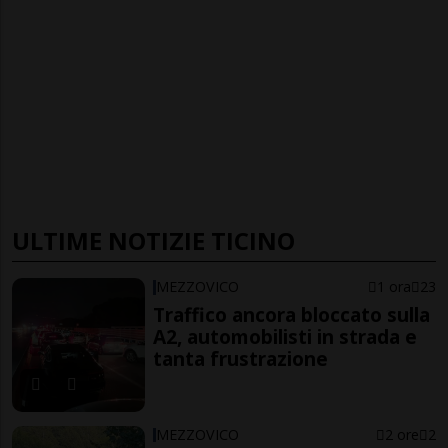
ULTIME NOTIZIE TICINO
MEZZOVICO
1 ora
23
Traffico ancora bloccato sulla
A2, automobilisti in strada e
tanta frustrazione
MEZZOVICO
2 ore
2