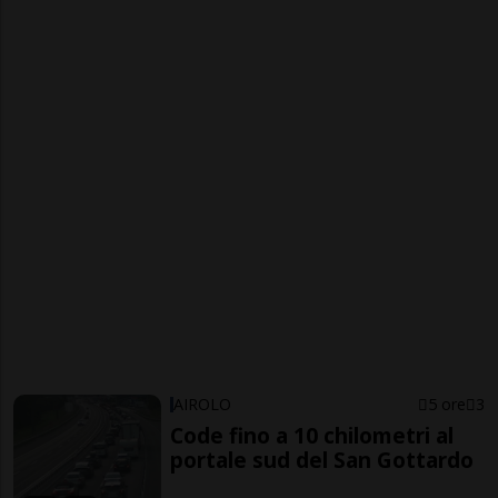
AIROLO
5 ore
3
Code fino a 10 chilometri al
portale sud del San Gottardo