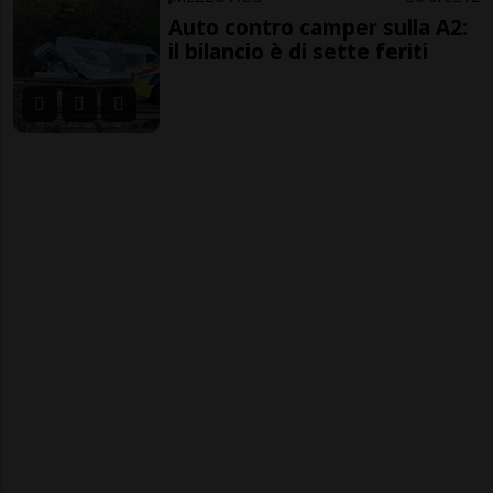
Auto contro camper sulla A2:
il bilancio è di sette feriti