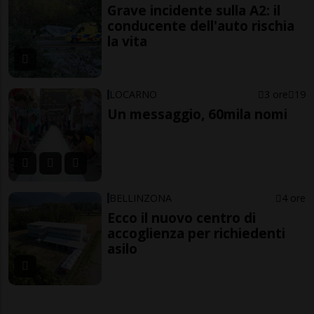
Grave incidente sulla A2: il
conducente dell'auto rischia
la vita
LOCARNO
3 ore
19
Un messaggio, 60mila nomi
BELLINZONA
4 ore
Ecco il nuovo centro di
accoglienza per richiedenti
asilo