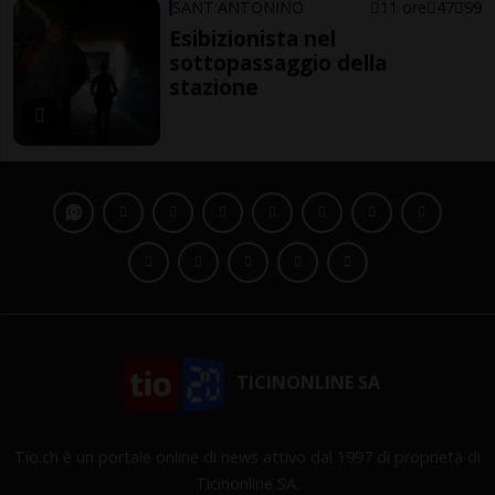
SANT'ANTONINO
11 ore
47
99
Esibizionista nel
sottopassaggio della
stazione
TICINONLINE SA
Tio.ch è un portale online di news attivo dal 1997 di proprietà di
Ticinonline SA.