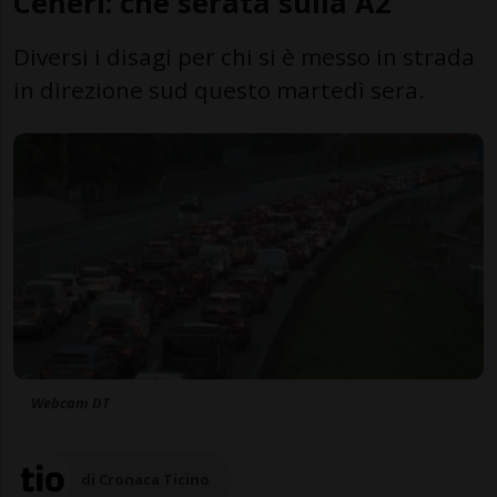
Ceneri: che serata sulla A2
Diversi i disagi per chi si è messo in strada
in direzione sud questo martedì sera.
Webcam DT
di Cronaca Ticino