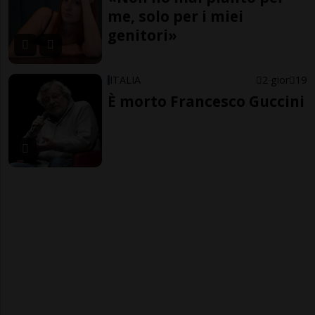
me, solo per i miei
genitori»
ITALIA
2 gior
19
È morto Francesco Guccini