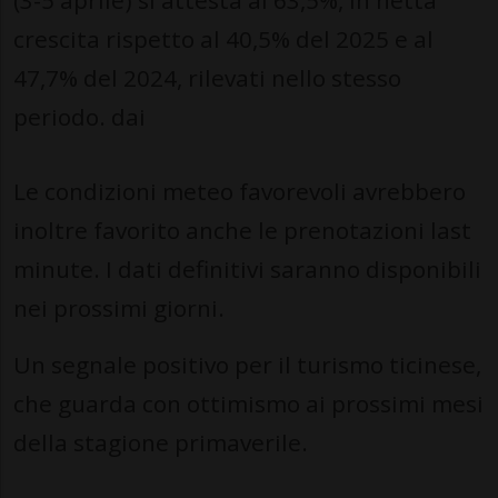
(3-5 aprile) si attesta al 63,5%, in netta
crescita rispetto al 40,5% del 2025 e al
47,7% del 2024, rilevati nello stesso
periodo. dai
Le condizioni meteo favorevoli avrebbero
inoltre favorito anche le prenotazioni last
minute. I dati definitivi saranno disponibili
nei prossimi giorni.
Un segnale positivo per il turismo ticinese,
che guarda con ottimismo ai prossimi mesi
della stagione primaverile.