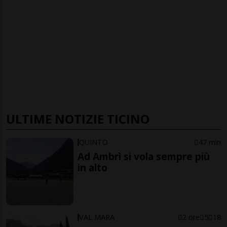
ULTIME NOTIZIE TICINO
QUINTO
47 min
Ad Ambrì si vola sempre più
in alto
VAL MARA
2 ore
5
18