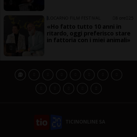
LOCARNO FILM FESTIVAL
8 ore
25
«Ho fatto tutto 10 anni in
ritardo, oggi preferisco stare
in fattoria con i miei animali»
TICINONLINE SA