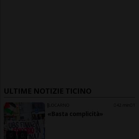
ULTIME NOTIZIE TICINO
LOCARNO
42 min
1
«Basta complicità»