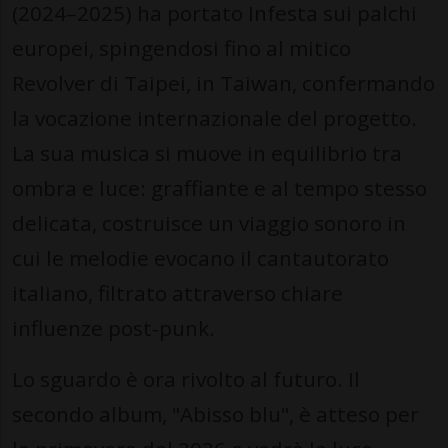
(2024–2025) ha portato Infesta sui palchi
europei, spingendosi fino al mitico
Revolver di Taipei, in Taiwan, confermando
la vocazione internazionale del progetto.
La sua musica si muove in equilibrio tra
ombra e luce: graffiante e al tempo stesso
delicata, costruisce un viaggio sonoro in
cui le melodie evocano il cantautorato
italiano, filtrato attraverso chiare
influenze post-punk.
Lo sguardo è ora rivolto al futuro. Il
secondo album, "Abisso blu", è atteso per