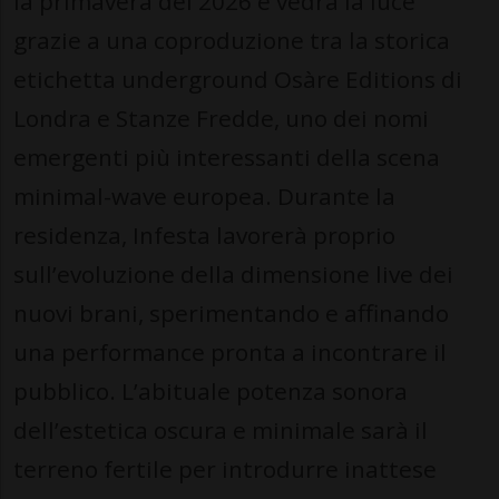
la primavera del 2026 e vedrà la luce
grazie a una coproduzione tra la storica
etichetta underground Osàre Editions di
Londra e Stanze Fredde, uno dei nomi
emergenti più interessanti della scena
minimal-wave europea. Durante la
residenza, Infesta lavorerà proprio
sull’evoluzione della dimensione live dei
nuovi brani, sperimentando e affinando
una performance pronta a incontrare il
pubblico. L’abituale potenza sonora
dell’estetica oscura e minimale sarà il
terreno fertile per introdurre inattese