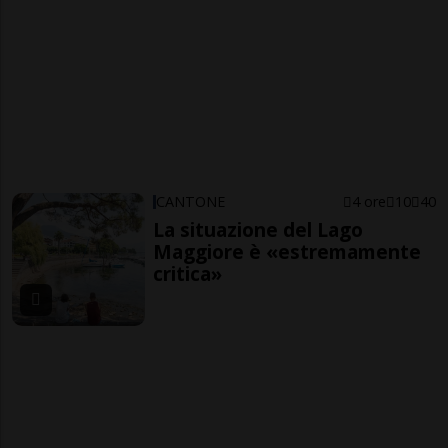
CANTONE
4 ore
10
40
La situazione del Lago
Maggiore è «estremamente
critica»