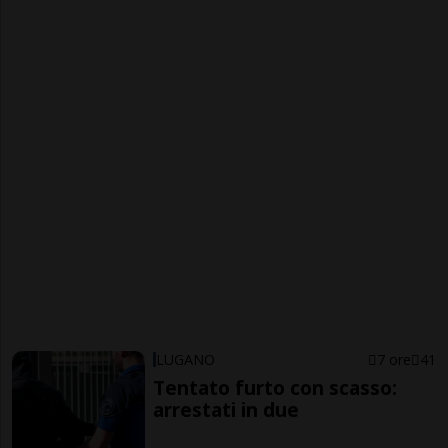
LUGANO
7 ore
41
Tentato furto con scasso:
arrestati in due