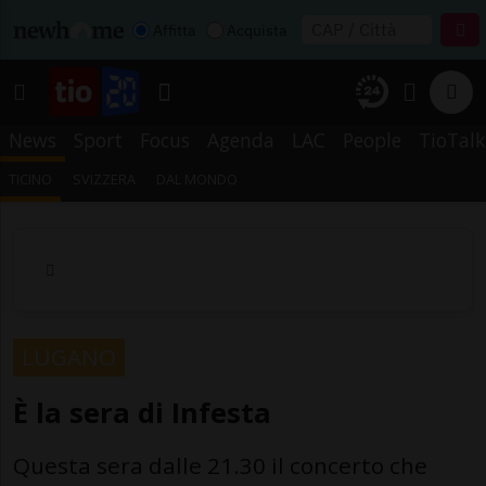
Affitta
Acquista
News
Sport
Focus
Agenda
LAC
People
TioTalk
TICINO
SVIZZERA
DAL MONDO
LUGANO
È la sera di Infesta
Questa sera dalle 21.30 il concerto che