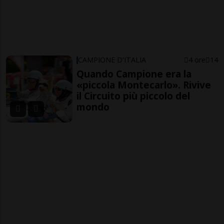
CAMPIONE D'ITALIA
4 ore
14
Quando Campione era la
«piccola Montecarlo». Rivive
il Circuito più piccolo del
mondo