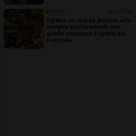
ASCONA
6 ore
9
49
Il palco su una ex piscina: «Da
sempre ospita eventi, ma
quella struttura è opera del
Festival»