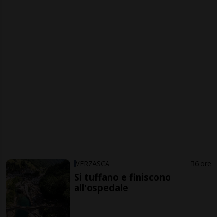
VERZASCA
6 ore
Si tuffano e finiscono
all'ospedale