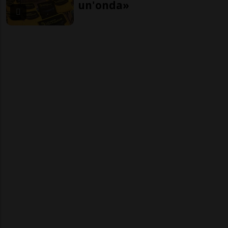
un'onda»