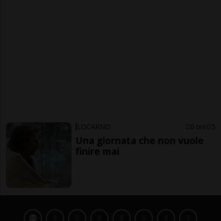
LOCARNO
6 ore
5
Una giornata che non vuole
finire mai