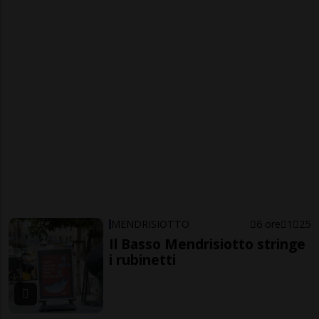
MENDRISIOTTO
6 ore
1
25
Il Basso Mendrisiotto stringe
i rubinetti