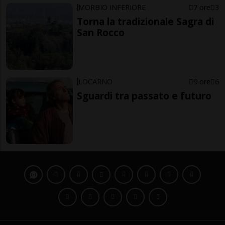
MORBIO INFERIORE
7 ore
3
Torna la tradizionale Sagra di
San Rocco
LOCARNO
9 ore
6
Sguardi tra passato e futuro