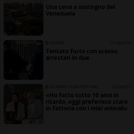
Una cena a sostegno del
Venezuela
LUGANO
1 ora
13
Tentato furto con scasso:
arrestati in due
LOCARNO FILM FESTIVAL
2 ore
7
«Ho fatto tutto 10 anni in
ritardo, oggi preferisco stare
in fattoria con i miei animali»