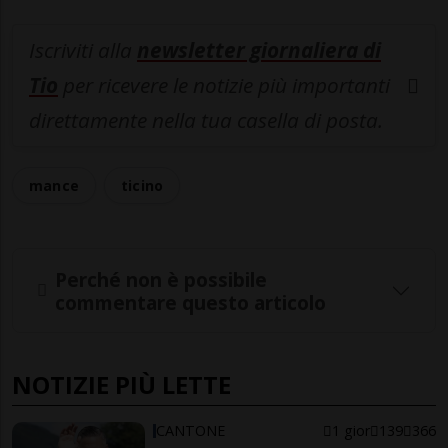
Iscriviti alla
newsletter giornaliera di
Tio
per ricevere le notizie più importanti
direttamente nella tua casella di posta.
mance
ticino
Perché non è possibile
commentare questo articolo
NOTIZIE PIÙ LETTE
CANTONE
1 gior
139
366