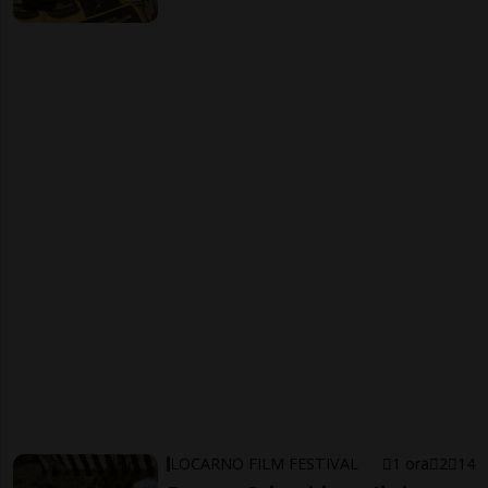
LOCARNO FILM FESTIVAL
1 ora
2
14