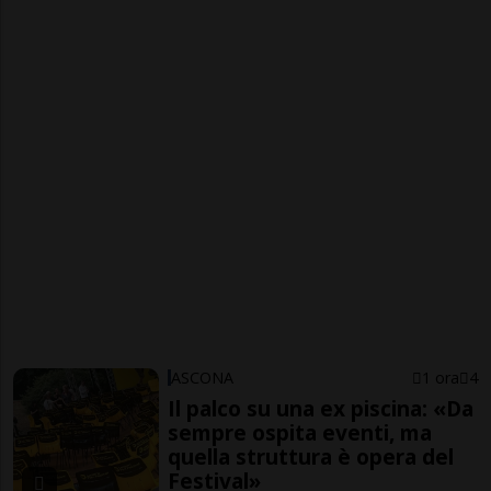
ASCONA
1 ora
4
Il palco su una ex piscina: «Da
sempre ospita eventi, ma
quella struttura è opera del
Festival»