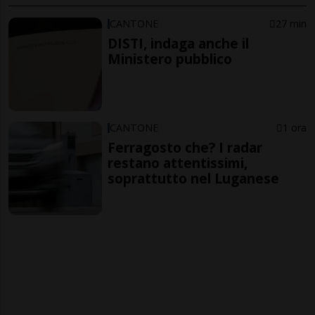
CANTONE
27 min
DISTI, indaga anche il
Ministero pubblico
CANTONE
1 ora
Ferragosto che? I radar
restano attentissimi,
soprattutto nel Luganese