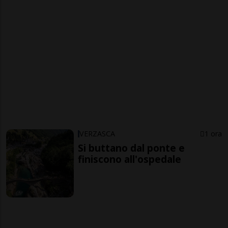
VERZASCA
1 ora
Si buttano dal ponte e
finiscono all'ospedale