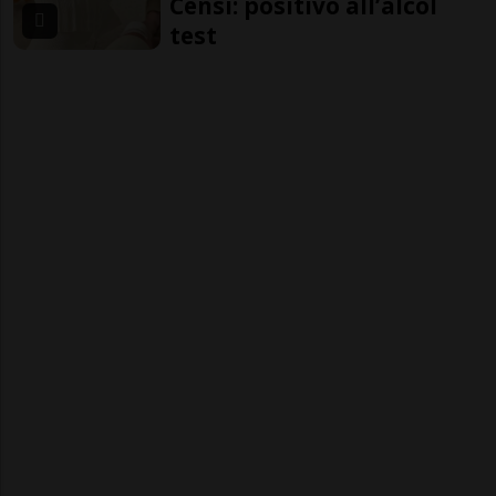
Censi: positivo all’alcol
test