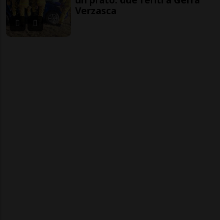
Verzasca