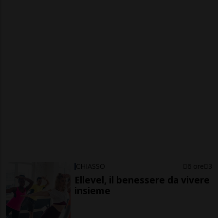
CHIASSO
6 ore
3
Ellevel, il benessere da vivere
insieme