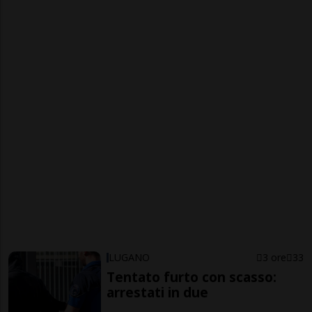
LUGANO
3 ore
33
Tentato furto con scasso:
arrestati in due