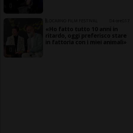
LOCARNO FILM FESTIVAL
4 ore
17
«Ho fatto tutto 10 anni in
ritardo, oggi preferisco stare
in fattoria con i miei animali»