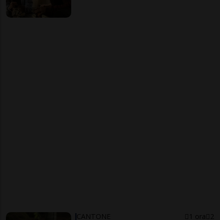
CANTONE
1 ora
2