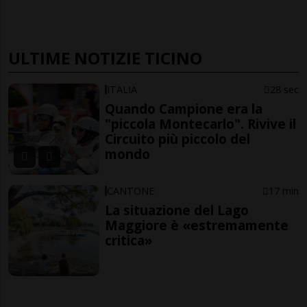
ULTIME NOTIZIE TICINO
ITALIA
28 sec
Quando Campione era la
"piccola Montecarlo". Rivive il
Circuito più piccolo del
mondo
CANTONE
17 min
La situazione del Lago
Maggiore è «estremamente
critica»