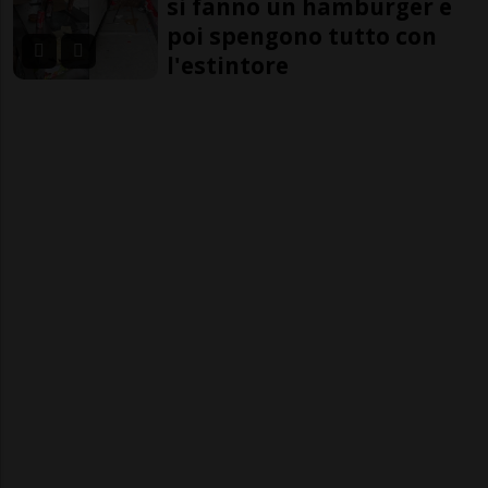
si fanno un hamburger e
poi spengono tutto con
l'estintore