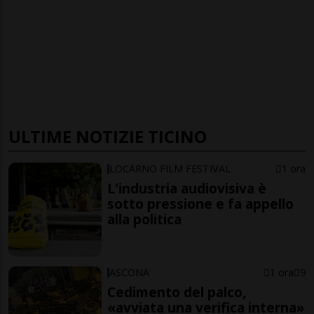
ULTIME NOTIZIE TICINO
LOCARNO FILM FESTIVAL
1 ora
L'industria audiovisiva è
sotto pressione e fa appello
alla politica
ASCONA
1 ora
9
Cedimento del palco,
«avviata una verifica interna»