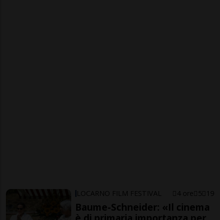
LOCARNO FILM FESTIVAL
4 ore
5
19
Baume-Schneider: «Il cinema
è di primaria importanza per