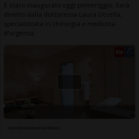
È stato inaugurato oggi pomeriggio. Sarà
diretto dalla dottoressa Laura Uccella,
specializzata in chirurgia e medicina
d’urgenza
0:00
/
3:37
Davide Giordano tio/20min