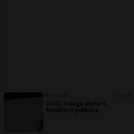
CANTONE
3 ore
4
DISTI, indaga anche il
Ministero pubblico