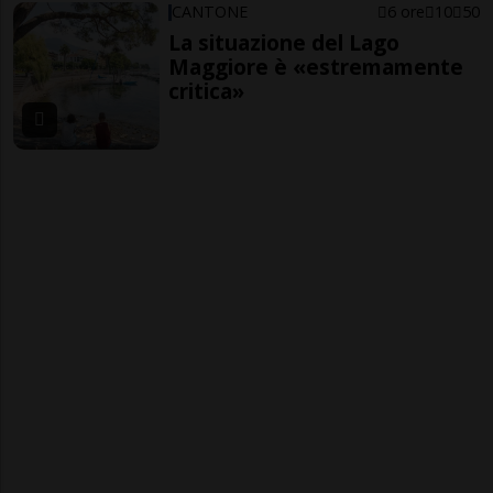
CANTONE
6 ore
10
50
La situazione del Lago
Maggiore è «estremamente
critica»