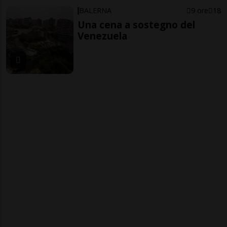
BALERNA
9 ore
18
Una cena a sostegno del
Venezuela