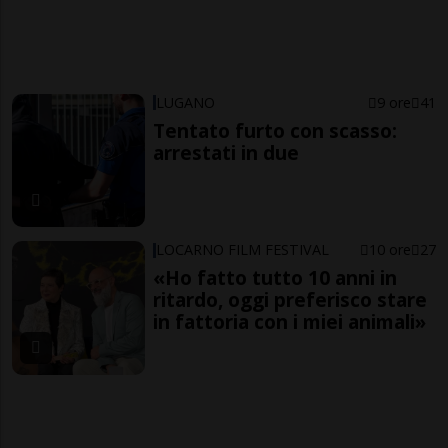
LUGANO
9 ore
41
Tentato furto con scasso:
arrestati in due
LOCARNO FILM FESTIVAL
10 ore
27
«Ho fatto tutto 10 anni in
ritardo, oggi preferisco stare
in fattoria con i miei animali»