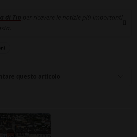
a di Tio
per ricevere le notizie più importanti
osta.
eni
tare questo articolo