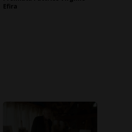
Efira