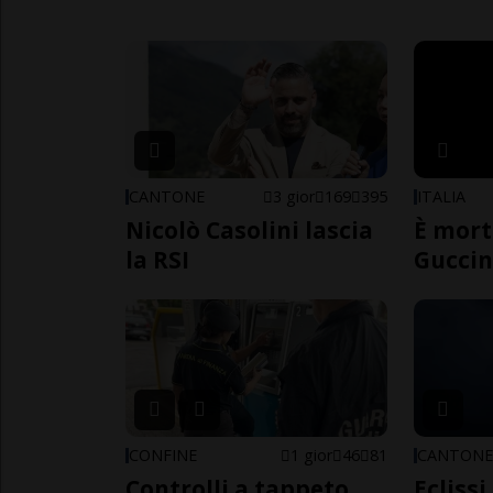
CANTONE
3 gior
169
395
ITALIA
Nicolò Casolini lascia
È mort
la RSI
Guccin
CONFINE
1 gior
46
81
CANTON
Controlli a tappeto
Eclissi