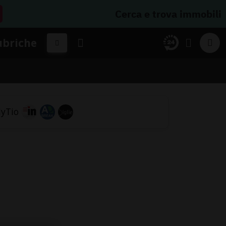
Cerca e trova immobili
ubriche