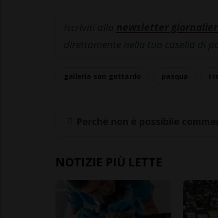
Iscriviti alla
newsletter giornalier
direttamente nella tua casella di p
galleria san gottardo
pasqua
tr
Perché non è possibile commen
NOTIZIE PIÙ LETTE