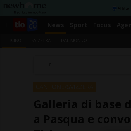
Affitta
News
Sport
Focus
Age
TICINO
SVIZZERA
DAL MONDO
CANTONE/SVIZZERA
Galleria di base 
a Pasqua e convog