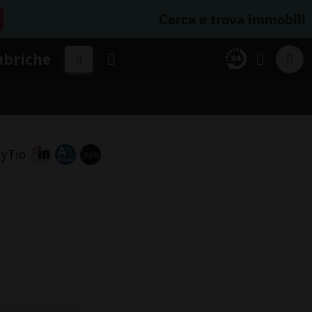
Cerca e trova immobili
ubriche