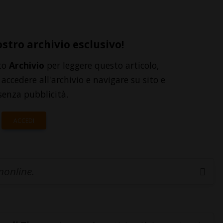
ostro archivio esclusivo!
to
Archivio
per leggere questo articolo,
accedere all'archivio e navigare su sito e
senza pubblicità.
ACCEDI
inonline.