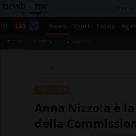
Affitta
News
Sport
Focus
Age
TICINO
SVIZZERA
DAL MONDO
CANTONE
Anna Nizzola è l
della Commission