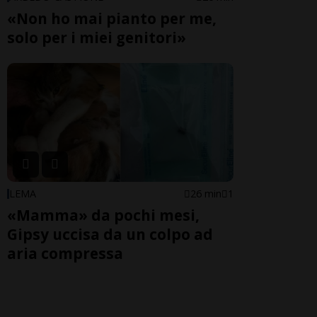
«Non ho mai pianto per me,
solo per i miei genitori»
LEMA
26 min
1
«Mamma» da pochi mesi,
Gipsy uccisa da un colpo ad
aria compressa