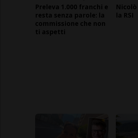
Preleva 1.000 franchi e
Nicolò 
resta senza parole: la
la RSI
commissione che non
ti aspetti