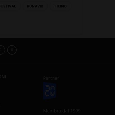
FESTIVAL
RUNAVIK
TICINO
ONI
Partner
E
Membro dal 1999