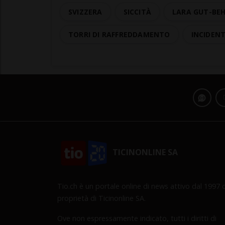
SVIZZERA
SICCITÀ
LARA GUT-BE
TORRI DI RAFFREDDAMENTO
INCIDEN
TICINONLINE SA
Tio.ch è un portale online di news attivo dal 1997 d
proprietà di Ticinonline SA.
Ove non espressamente indicato, tutti i diritti di