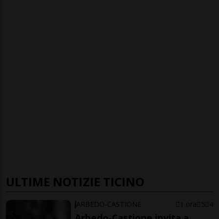
ULTIME NOTIZIE TICINO
ARBEDO-CASTIONE
1 ora
5
4
Arbedo-Castione invita a