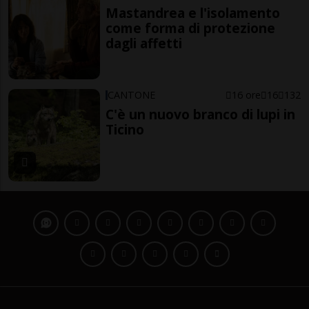
Mastandrea e l'isolamento
come forma di protezione
dagli affetti
CANTONE
16 ore
16
132
C'è un nuovo branco di lupi in
Ticino