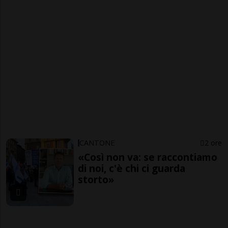
CANTONE
2 ore
«Così non va: se raccontiamo
di noi, c'è chi ci guarda
storto»