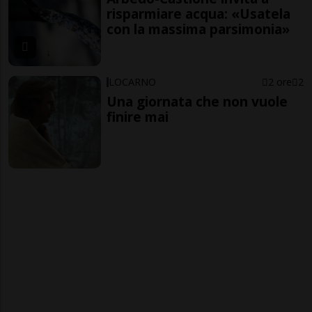
risparmiare acqua: «Usatela
con la massima parsimonia»
LOCARNO
2 ore
2
Una giornata che non vuole
finire mai