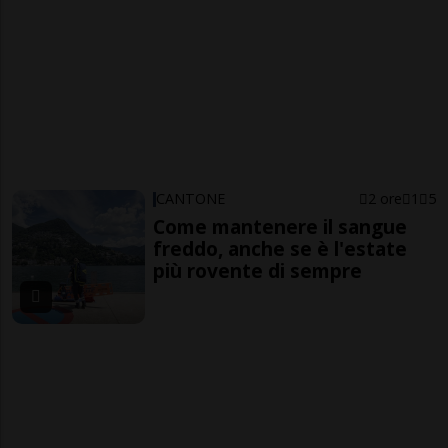
CANTONE
2 ore
1
5
Come mantenere il sangue
freddo, anche se è l'estate
più rovente di sempre