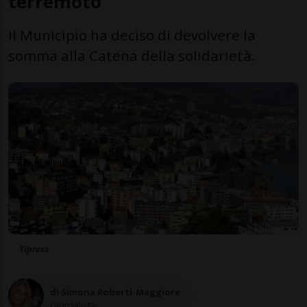
terremoto
Il Municipio ha deciso di devolvere la
somma alla Catena della solidarietà.
Tipress
di Simona Roberti-Maggiore
Giornalista