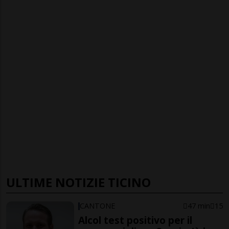
ULTIME NOTIZIE TICINO
CANTONE
47 min
15
Alcol test positivo per il