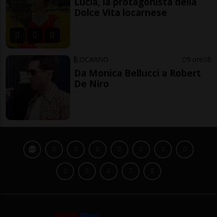
Lucia, la protagonista della
Dolce Vita locarnese
LOCARNO
9 ore
6
Da Monica Bellucci a Robert
De Niro