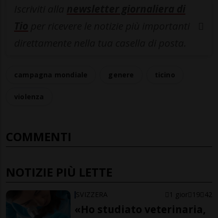
Iscriviti alla
newsletter giornaliera di
Tio
per ricevere le notizie più importanti
direttamente nella tua casella di posta.
campagna mondiale
genere
ticino
violenza
COMMENTI
NOTIZIE PIÙ LETTE
SVIZZERA
1 gior
19
42
«Ho studiato veterinaria,