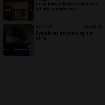
nella borsa droga e un’arma
ad aria compressa
LOCARNO
6 ore
1
8
Premiata l'attrice Virginie
Efira