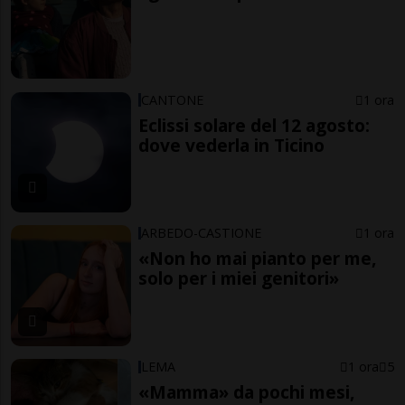
CANTONE
1 ora
Eclissi solare del 12 agosto:
dove vederla in Ticino
ARBEDO-CASTIONE
1 ora
«Non ho mai pianto per me,
solo per i miei genitori»
LEMA
1 ora
5
«Mamma» da pochi mesi,