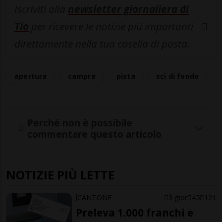
Iscriviti alla
newsletter giornaliera di
Tio
per ricevere le notizie più importanti
direttamente nella tua casella di posta.
apertura
campra
pista
sci di fondo
Perché non è possibile
commentare questo articolo
NOTIZIE PIÙ LETTE
CANTONE
3 gior
45
121
Preleva 1.000 franchi e