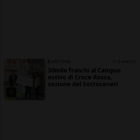
CANTONE
12 ore
11
30mila franchi al Campus
estivo di Croce Rossa,
sezione del Sottoceneri