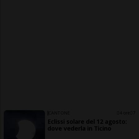
CANTONE
4 ore
7
Eclissi solare del 12 agosto:
dove vederla in Ticino