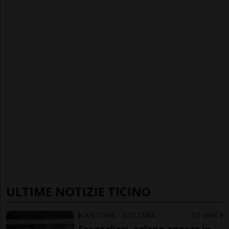
ULTIME NOTIZIE TICINO
CANTONE / SVIZZERA
1 ora
4