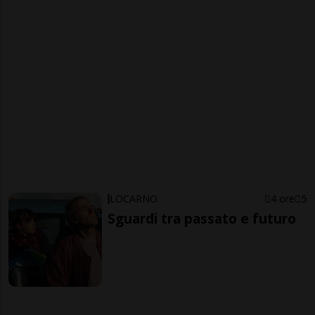
LOCARNO
4 ore
5
Sguardi tra passato e futuro