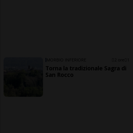
MORBIO INFERIORE
2 ore
1
Torna la tradizionale Sagra di
San Rocco