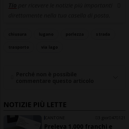
Tio
per ricevere le notizie più importanti
direttamente nella tua casella di posta.
chiusura
lugano
porlezza
strada
trasporto
via lago
Perché non è possibile
commentare questo articolo
NOTIZIE PIÙ LETTE
CANTONE
3 gior
47
121
Preleva 1.000 franchi e