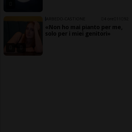
ARBEDO-CASTIONE
4 ore
11
92
«Non ho mai pianto per me,
solo per i miei genitori»